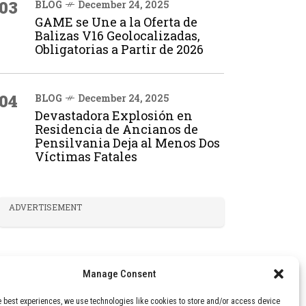
03
BLOG
December 24, 2025
GAME se Une a la Oferta de
Balizas V16 Geolocalizadas,
Obligatorias a Partir de 2026
04
BLOG
December 24, 2025
Devastadora Explosión en
Residencia de Ancianos de
Pensilvania Deja al Menos Dos
Víctimas Fatales
ADVERTISEMENT
Manage Consent
e best experiences, we use technologies like cookies to store and/or access device