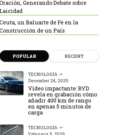
Oración, Generando Debate sobre
Laicidad
Ceuta, un Baluarte de Fe en la
Construcción de un País
POPULAR
RECENT
TECNOLOGÍA
December 24, 2025
Vídeo impactante: BYD
revela en grabación cómo
añadir 400 km de rango
en apenas 5 minutos de
carga
TECNOLOGÍA
February 9, 2026