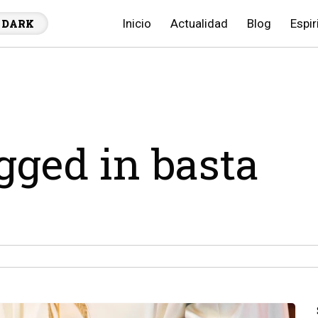
Inicio
Actualidad
Blog
Espir
DARK
agged in basta