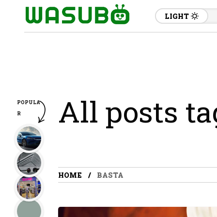
LIGHT
All posts t
POPULA
R
HOME
BASTA