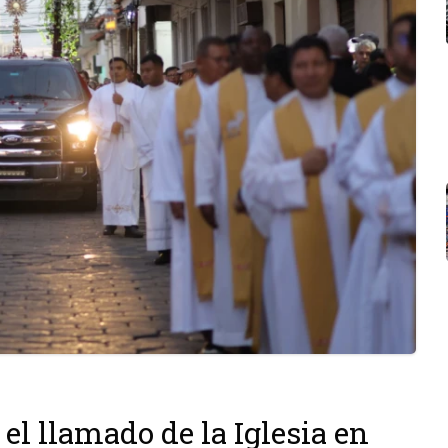
 el llamado de la Iglesia en