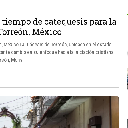
 tiempo de catequesis para la
orreón, México
n, México La Diócesis de Torreón, ubicada en el estado
ante cambio en su enfoque hacia la iniciación cristiana
rreón, Mons.