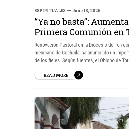
ESPIRITUALES
June 18, 2026
“Ya no basta”: Aumenta
Primera Comunión en T
Renovación Pastoral en la Diócesis de Torreó
mexicano de Coahuila, ha anunciado un import
de los fieles. Según fuentes, el Obispo de To
READ MORE