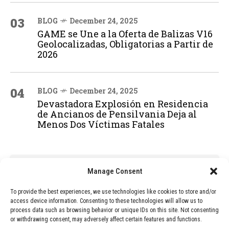
03
BLOG
December 24, 2025
GAME se Une a la Oferta de Balizas V16
Geolocalizadas, Obligatorias a Partir de
2026
04
BLOG
December 24, 2025
Devastadora Explosión en Residencia
de Ancianos de Pensilvania Deja al
Menos Dos Víctimas Fatales
ADVERTISEMENT
Manage Consent
To provide the best experiences, we use technologies like cookies to store and/or
access device information. Consenting to these technologies will allow us to
process data such as browsing behavior or unique IDs on this site. Not consenting
or withdrawing consent, may adversely affect certain features and functions.