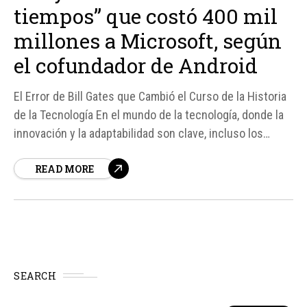
tiempos” que costó 400 mil
millones a Microsoft, según
el cofundador de Android
El Error de Bill Gates que Cambió el Curso de la Historia
de la Tecnología En el mundo de la tecnología, donde la
innovación y la adaptabilidad son clave, incluso los
líderes más visionarios pueden cometer errores que
READ MORE
cambian el curso de la historia. Uno de estos errores,
considerado por...
SEARCH