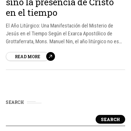
sino la presencia de Cristo
en el tiempo
El Año Litúrgico: Una Manifestación del Misterio de
Jesús en el Tiempo Según el Exarca Apostólico de
Grottaferrata, Mons. Manuel Nin, el año litúrgico no es
solo una secuencia de festividades religiosas, sino la
READ MORE
manifestación misma del misterio de Jesús en el
tiempo.
SEARCH
SEARCH