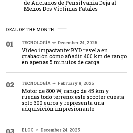
de Ancianos de Pensilvania Deja al
Menos Dos Víctimas Fatales
DEAL OF THE MONTH
01
TECNOLOGÍA
December 24, 2025
Vídeo impactante: BYD revela en
grabación cómo añadir 400 km de rango
en apenas 5 minutos de carga
02
TECNOLOGÍA
February 9, 2026
Motor de 800 W, rango de 45 km y
ruedas todo terreno: este scooter cuesta
solo 300 euros y representa una
adquisición impresionante
03
BLOG
December 24, 2025