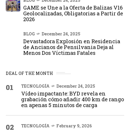
BLOG
December 24, 2025
GAME se Une a la Oferta de Balizas V16
Geolocalizadas, Obligatorias a Partir de
2026
BLOG
December 24, 2025
Devastadora Explosión en Residencia
de Ancianos de Pensilvania Deja al
Menos Dos Víctimas Fatales
DEAL OF THE MONTH
01
TECNOLOGÍA
December 24, 2025
Vídeo impactante: BYD revela en
grabación cómo añadir 400 km de rango
en apenas 5 minutos de carga
02
TECNOLOGÍA
February 9, 2026