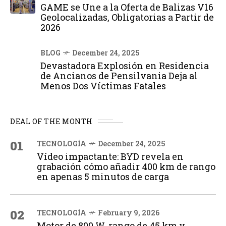
GAME se Une a la Oferta de Balizas V16
Geolocalizadas, Obligatorias a Partir de
2026
BLOG
December 24, 2025
Devastadora Explosión en Residencia
de Ancianos de Pensilvania Deja al
Menos Dos Víctimas Fatales
DEAL OF THE MONTH
01
TECNOLOGÍA
December 24, 2025
Vídeo impactante: BYD revela en
grabación cómo añadir 400 km de rango
en apenas 5 minutos de carga
02
TECNOLOGÍA
February 9, 2026
Motor de 800 W, rango de 45 km y