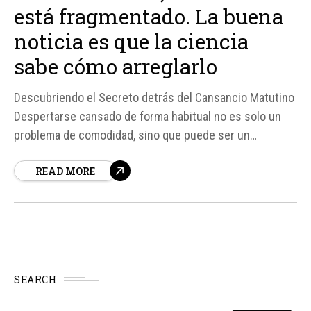
está fragmentado. La buena
noticia es que la ciencia
sabe cómo arreglarlo
Descubriendo el Secreto detrás del Cansancio Matutino
Despertarse cansado de forma habitual no es solo un
problema de comodidad, sino que puede ser un
indicador de un problema subyacente en la calidad del
READ MORE
sueño. Según fuentes, la ciencia ha identificado que el
descanso real no se mide solo por la cantidad de
horas...
SEARCH