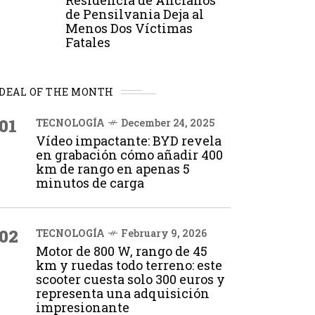
Residencia de Ancianos
de Pensilvania Deja al
Menos Dos Víctimas
Fatales
DEAL OF THE MONTH
01
TECNOLOGÍA
December 24, 2025
Vídeo impactante: BYD revela
en grabación cómo añadir 400
km de rango en apenas 5
minutos de carga
02
TECNOLOGÍA
February 9, 2026
Motor de 800 W, rango de 45
km y ruedas todo terreno: este
scooter cuesta solo 300 euros y
representa una adquisición
impresionante