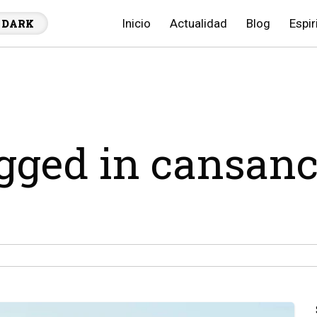
Inicio
Actualidad
Blog
Espir
DARK
agged in cansanc