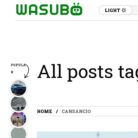
LIGHT
All posts t
POPULA
R
HOME
CANSANCIO