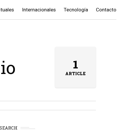
ituales
Internacionales
Tecnología
Contacto
io
1
ARTICLE
SEARCH