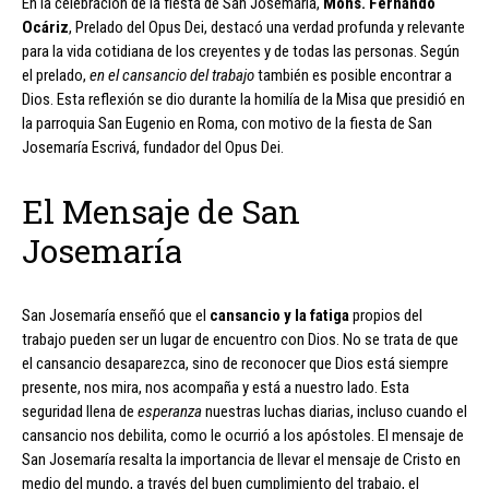
En la celebración de la fiesta de San Josemaría,
Mons. Fernando
Ocáriz
, Prelado del Opus Dei, destacó una verdad profunda y relevante
para la vida cotidiana de los creyentes y de todas las personas. Según
el prelado,
en el cansancio del trabajo
también es posible encontrar a
Dios. Esta reflexión se dio durante la homilía de la Misa que presidió en
la parroquia San Eugenio en Roma, con motivo de la fiesta de San
Josemaría Escrivá, fundador del Opus Dei.
El Mensaje de San
Josemaría
San Josemaría enseñó que el
cansancio y la fatiga
propios del
trabajo pueden ser un lugar de encuentro con Dios. No se trata de que
el cansancio desaparezca, sino de reconocer que Dios está siempre
presente, nos mira, nos acompaña y está a nuestro lado. Esta
seguridad llena de
esperanza
nuestras luchas diarias, incluso cuando el
cansancio nos debilita, como le ocurrió a los apóstoles. El mensaje de
San Josemaría resalta la importancia de llevar el mensaje de Cristo en
medio del mundo, a través del buen cumplimiento del trabajo, el