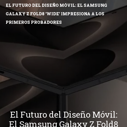
EL FUTURO DEL DISEÑO MÓVIL: EL SAMSUNG
GALAXY Z FOLD8 ‘WIDE’ IMPRESIONA A LOS
PRIMEROS PROBADORES
El Futuro del Diseño Móvil:
El Samsung Galaxy Z Fold8