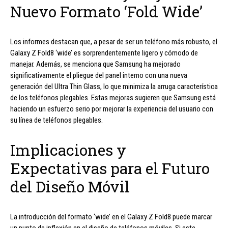
Nuevo Formato ‘Fold Wide’
Los informes destacan que, a pesar de ser un teléfono más robusto, el
Galaxy Z Fold8 ‘wide’ es sorprendentemente ligero y cómodo de
manejar. Además, se menciona que Samsung ha mejorado
significativamente el pliegue del panel interno con una nueva
generación del Ultra Thin Glass, lo que minimiza la arruga característica
de los teléfonos plegables. Estas mejoras sugieren que Samsung está
haciendo un esfuerzo serio por mejorar la experiencia del usuario con
su línea de teléfonos plegables.
Implicaciones y
Expectativas para el Futuro
del Diseño Móvil
La introducción del formato ‘wide’ en el Galaxy Z Fold8 puede marcar
un punto de inflexión en el diseño de teléfonos móviles. Si este