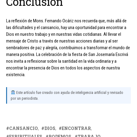
Conclusión
La reflexión de Mons. Fernando Ocáriz nos recuerda que, más allá de
las dificultades y el cansancio, hay una oportunidad para encontrar a
Dios en nuestro trabajo y en nuestras vidas cotidianas. Al llevar el
mensaje de Cristo a través de nuestras acciones diarias y al ser
sembradores de paz y alegría, contribuimos a transformar el mundo de
manera positiva. La celebración de la fiesta de San Josemaría Escrivá
nos invita a reflexionar sobre la santidad en la vida ordinaria y a
encontrar la presencia de Dios en todos los aspectos de nuestra
existencia.
Este artículo fue creado con ayuda de inteligencia artificial y revisado
por un periodista.
CANSANCIO
DIOS
ENCONTRAR
ESPIRITUALES
PODEMOS
TRABAJO