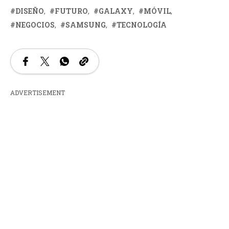
DISEÑO
FUTURO
GALAXY
MÓVIL
NEGOCIOS
SAMSUNG
TECNOLOGÍA
ADVERTISEMENT