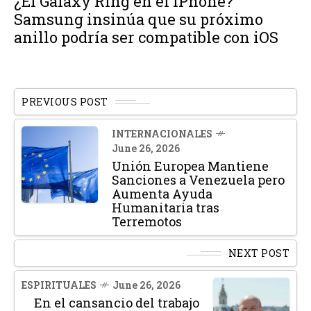
¿El Galaxy Ring en el iPhone?
Samsung insinúa que su próximo
anillo podría ser compatible con iOS
PREVIOUS POST
INTERNACIONALES
June 26, 2026
Unión Europea Mantiene
Sanciones a Venezuela pero
Aumenta Ayuda
Humanitaria tras
Terremotos
NEXT POST
ESPIRITUALES
June 26, 2026
En el cansancio del trabajo