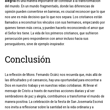
alegría
es una manera importante de contribuir a la transformación
del mundo. En un mundo fragmentado, donde las diferencias de
opinión pueden convertirse en barreras, es crucial reconocer que lo que
nos une es más decisivo que lo que nos separa. Los cristianos están
llamados a reconstruir los vínculos con sus hermanos, empezando por
quienes tienen más cerca, y pueden hacerlo reconociendo el amor que
el Señor les tiene. La vida de los primeros cristianos, que sufrieron
persecución pero respondieron con amor incluso hacia sus
perseguidores, sirve de ejemplo inspirador.
Conclusión
La reflexión de Mons. Fernando Ocáriz nos recuerda que, más allá de
las dificultades y el cansancio, hay una oportunidad para encontrar a
Dios en nuestro trabajo y en nuestras vidas cotidianas. Al llevar el
mensaje de Cristo a través de nuestras acciones diarias y al ser
sembradores de paz y alegría, contribuimos a transformar el mundo de
manera positiva. La celebración de la fiesta de San Josemaría Escrivá
nos invita a reflexionar sobre la santidad en la vida ordinaria y a