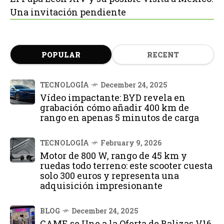
Una invitación pendiente
POPULAR
RECENT
TECNOLOGÍA
December 24, 2025
Vídeo impactante: BYD revela en
grabación cómo añadir 400 km de
rango en apenas 5 minutos de carga
TECNOLOGÍA
February 9, 2026
Motor de 800 W, rango de 45 km y
ruedas todo terreno: este scooter cuesta
solo 300 euros y representa una
adquisición impresionante
BLOG
December 24, 2025
GAME se Une a la Oferta de Balizas V16