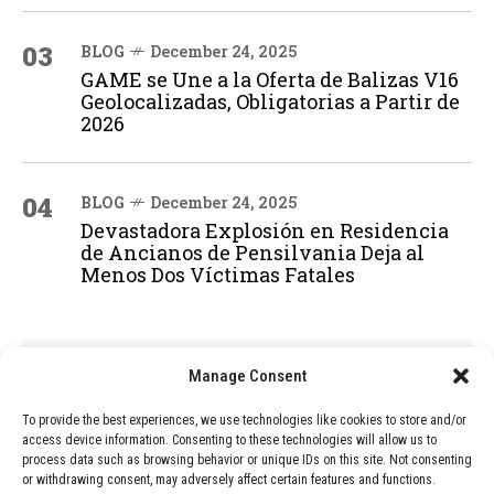
03
BLOG
December 24, 2025
GAME se Une a la Oferta de Balizas V16
Geolocalizadas, Obligatorias a Partir de
2026
04
BLOG
December 24, 2025
Devastadora Explosión en Residencia
de Ancianos de Pensilvania Deja al
Menos Dos Víctimas Fatales
ADVERTISEMENT
Manage Consent
To provide the best experiences, we use technologies like cookies to store and/or
access device information. Consenting to these technologies will allow us to
process data such as browsing behavior or unique IDs on this site. Not consenting
or withdrawing consent, may adversely affect certain features and functions.