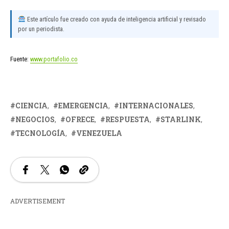
Este artículo fue creado con ayuda de inteligencia artificial y revisado
por un periodista.
Fuente:
www.portafolio.co
CIENCIA
EMERGENCIA
INTERNACIONALES
NEGOCIOS
OFRECE
RESPUESTA
STARLINK
TECNOLOGÍA
VENEZUELA
ADVERTISEMENT