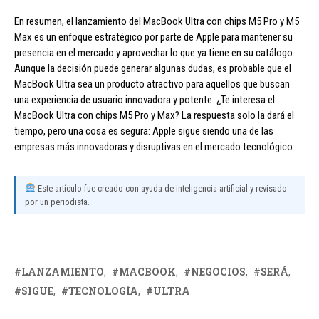
En resumen, el lanzamiento del MacBook Ultra con chips M5 Pro y M5
Max es un enfoque estratégico por parte de Apple para mantener su
presencia en el mercado y aprovechar lo que ya tiene en su catálogo.
Aunque la decisión puede generar algunas dudas, es probable que el
MacBook Ultra sea un producto atractivo para aquellos que buscan
una experiencia de usuario innovadora y potente. ¿Te interesa el
MacBook Ultra con chips M5 Pro y Max? La respuesta solo la dará el
tiempo, pero una cosa es segura: Apple sigue siendo una de las
empresas más innovadoras y disruptivas en el mercado tecnológico.
Este artículo fue creado con ayuda de inteligencia artificial y revisado
por un periodista.
LANZAMIENTO
MACBOOK
NEGOCIOS
SERÁ
SIGUE
TECNOLOGÍA
ULTRA