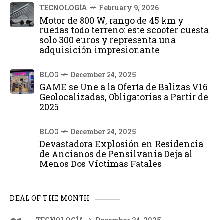
TECNOLOGÍA
February 9, 2026
Motor de 800 W, rango de 45 km y
ruedas todo terreno: este scooter cuesta
solo 300 euros y representa una
adquisición impresionante
BLOG
December 24, 2025
GAME se Une a la Oferta de Balizas V16
Geolocalizadas, Obligatorias a Partir de
2026
BLOG
December 24, 2025
Devastadora Explosión en Residencia
de Ancianos de Pensilvania Deja al
Menos Dos Víctimas Fatales
DEAL OF THE MONTH
TECNOLOGÍA
December 24, 2025