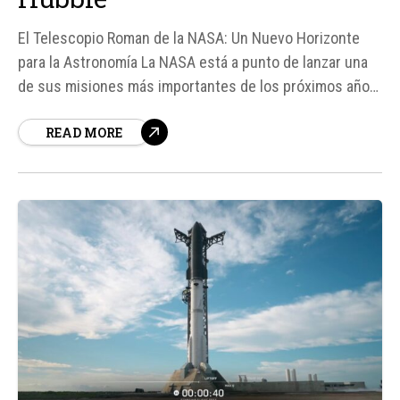
El Telescopio Roman de la NASA: Un Nuevo Horizonte
para la Astronomía La NASA está a punto de lanzar una
de sus misiones más importantes de los próximos años:
el Nancy Grace Roman Space Telescope, también
READ MORE
conocido como el telescopio Roman. Este telescopio
está diseñado para observar una gran cantidad...