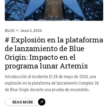
BLOG
June 2, 2026
# Explosión en la plataforma
de lanzamiento de Blue
Origin: Impacto en el
programa lunar Artemis
Introducción al incidente El 28 de mayo de 2026, una
explosión en la plataforma de lanzamiento Complex 36
de Blue Origin durante una prueba de encendido
estático del cohete New Glenn, ha generado un impacto
READ MORE
significativo en los planes de la compañía y en el