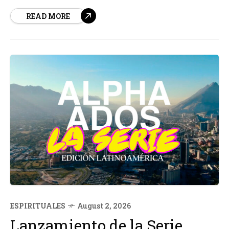
formar católicos capaces de vivir su fe de manera
READ MORE
auténtica y participar activamente en la vida pública.
ESPIRITUALES
August 2, 2026
Lanzamiento de la Serie