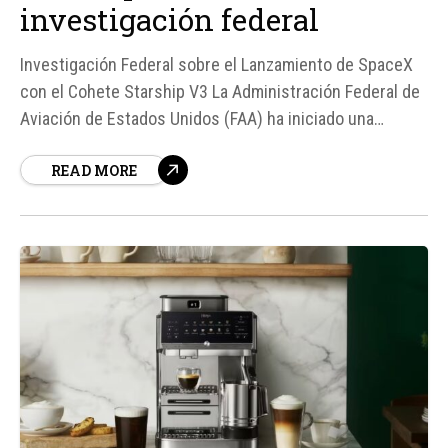
investigación federal
Investigación Federal sobre el Lanzamiento de SpaceX
con el Cohete Starship V3 La Administración Federal de
Aviación de Estados Unidos (FAA) ha iniciado una
investigación formal sobre el incidente sufrido por el
READ MORE
Raptor V3 durante el duodécimo lanzamiento de
Starship, el 22 de mayo. Según fuentes, el percance
ocurrió durante la...