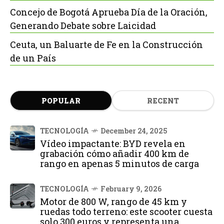
Concejo de Bogotá Aprueba Día de la Oración,
Generando Debate sobre Laicidad
Ceuta, un Baluarte de Fe en la Construcción
de un País
POPULAR
RECENT
TECNOLOGÍA
December 24, 2025
Vídeo impactante: BYD revela en
grabación cómo añadir 400 km de
rango en apenas 5 minutos de carga
TECNOLOGÍA
February 9, 2026
Motor de 800 W, rango de 45 km y
ruedas todo terreno: este scooter cuesta
solo 300 euros y representa una