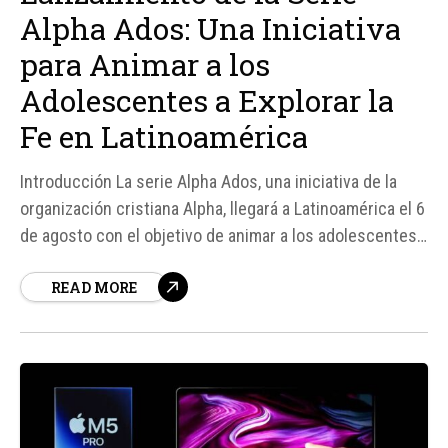
Alpha Ados: Una Iniciativa
para Animar a los
Adolescentes a Explorar la
Fe en Latinoamérica
Introducción La serie Alpha Ados, una iniciativa de la
organización cristiana Alpha, llegará a Latinoamérica el 6
de agosto con el objetivo de animar a los adolescentes
a explorar temas esenciales de la vida, la fe y el
READ MORE
propósito desde una perspectiva cercana y
culturalmente relevante. Según fuentes, Alpha es una
organización...