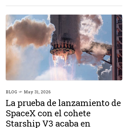
programa lunar Artemis de la NASA.
BLOG
May 31, 2026
La prueba de lanzamiento de
SpaceX con el cohete
Starship V3 acaba en