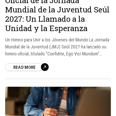
Oficial de la Jornada
Mundial de la Juventud Seúl
2027: Un Llamado a la
Unidad y la Esperanza
Un Himno para Unir a los Jóvenes del Mundo La Jornada
Mundial de la Juventud (JMJ) Seúl 2027 ha lanzado su
himno oficial, titulado "Confidite, Ego Vici Mundum"
(Tengan valor: yo he vencido al mundo), con el objetivo
READ MORE
de inspirar y unir a los jóvenes católicos de todo el
mundo que participarán en el evento del...