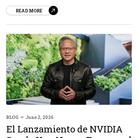
una línea de chips ya existentes. Según fuentes, el
READ MORE
MacBook Ultra contará con los chips M5 Pro y M5 Max,
en lugar de los esperados chips M6...
BLOG
June 2, 2026
El Lanzamiento de NVIDIA