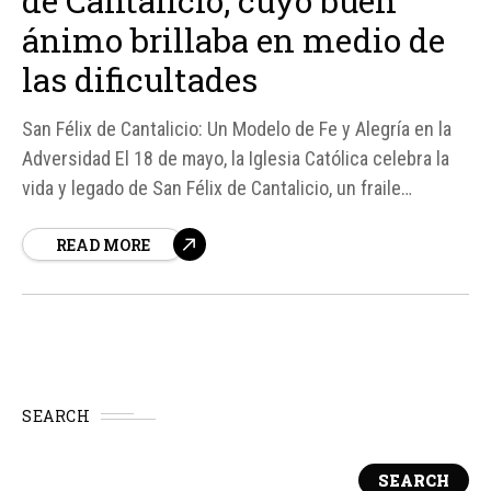
de Cantalicio, cuyo buen
ánimo brillaba en medio de
las dificultades
San Félix de Cantalicio: Un Modelo de Fe y Alegría en la
Adversidad El 18 de mayo, la Iglesia Católica celebra la
vida y legado de San Félix de Cantalicio, un fraile
franciscano del siglo XVI conocido por su profunda fe,
READ MORE
su buen ánimo y su dedicación a la vida espiritual.
SEARCH
SEARCH