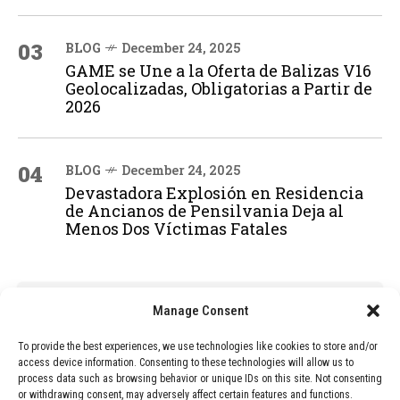
03
BLOG
December 24, 2025
GAME se Une a la Oferta de Balizas V16
Geolocalizadas, Obligatorias a Partir de
2026
04
BLOG
December 24, 2025
Devastadora Explosión en Residencia
de Ancianos de Pensilvania Deja al
Menos Dos Víctimas Fatales
ADVERTISEMENT
Manage Consent
To provide the best experiences, we use technologies like cookies to store and/or
access device information. Consenting to these technologies will allow us to
process data such as browsing behavior or unique IDs on this site. Not consenting
or withdrawing consent, may adversely affect certain features and functions.