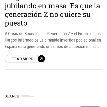
jubilando en masa. Es que la
generación Z no quiere su
puesto
# Crisis de Sucesión: La Generación Z y el Futuro de los
Cargos Intermedios La pirámide invertida poblacional en
España está generando una crisis de sucesión en las
empresas, ya que cada año se jubilan cientos de miles
READ MORE
de profesionales con décadas de experiencia.
SEARCH