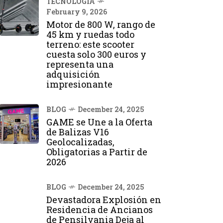
TECNOLOGÍA
February 9, 2026
Motor de 800 W, rango de
45 km y ruedas todo
terreno: este scooter
cuesta solo 300 euros y
representa una
adquisición
impresionante
BLOG
December 24, 2025
GAME se Une a la Oferta
de Balizas V16
Geolocalizadas,
Obligatorias a Partir de
2026
BLOG
December 24, 2025
Devastadora Explosión en
Residencia de Ancianos
de Pensilvania Deja al