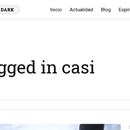
Inicio
Actualidad
Blog
Espir
DARK
gged in casi