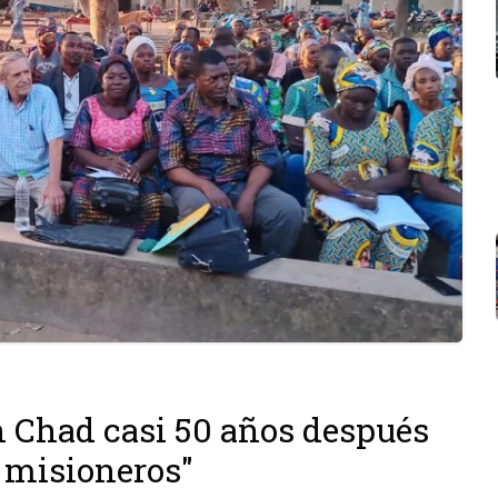
 Chad casi 50 años después
n misioneros"