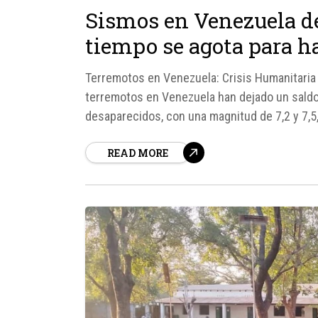
Sismos en Venezuela de
tiempo se agota para h
Terremotos en Venezuela: Crisis Humanitaria
terremotos en Venezuela han dejado un saldo
desaparecidos, con una magnitud de 7,2 y 7,5
América Latina. La situación en el país es crític
READ MORE