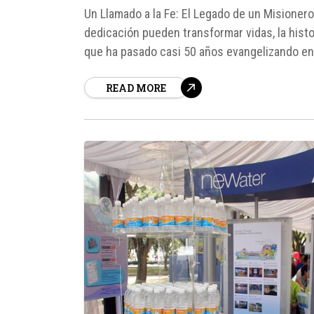
Un Llamado a la Fe: El Legado de un Misioner
dedicación pueden transformar vidas, la histo
que ha pasado casi 50 años evangelizando en 
adversidades y el pesimismo...
READ MORE