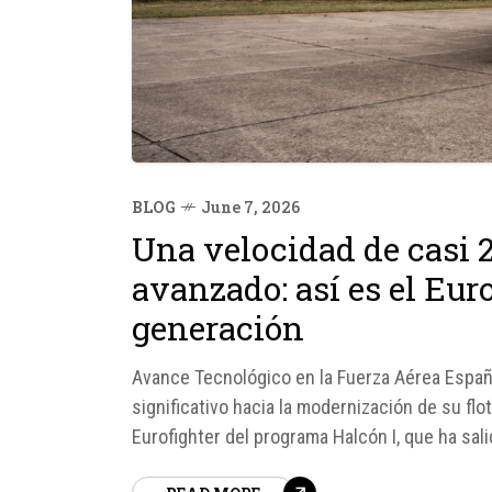
BLOG
June 7, 2026
Una velocidad de casi
avanzado: así es el Eur
generación
Avance Tecnológico en la Fuerza Aérea Españ
significativo hacia la modernización de su fl
Eurofighter del programa Halcón I, que ha sal