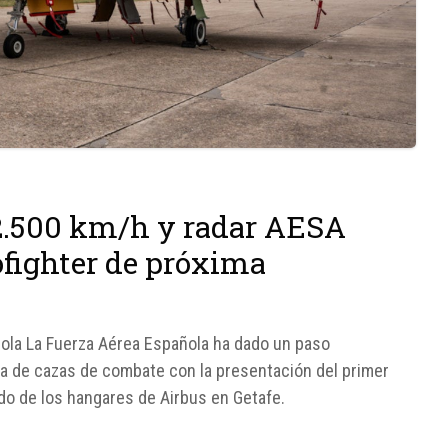
 2.500 km/h y radar AESA
ofighter de próxima
ola La Fuerza Aérea Española ha dado un paso
ota de cazas de combate con la presentación del primer
ido de los hangares de Airbus en Getafe.