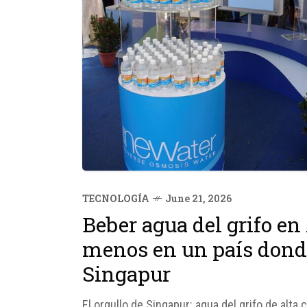
TECNOLOGÍA
June 21, 2026
Beber agua del grifo en
menos en un país donde
Singapur
El orgullo de Singapur: agua del grifo de alta