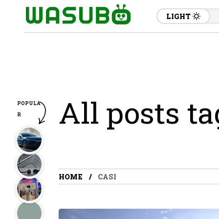
LIGHT
All posts ta
POPULA
R
HOME
CASI