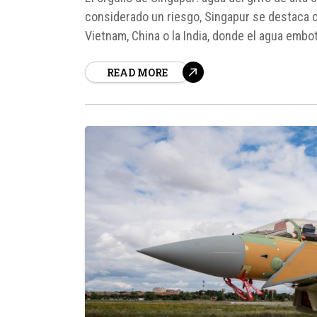
considerado un riesgo, Singapur se destaca c
Vietnam, China o la India, donde el agua embot
sistema de potabilización...
READ MORE