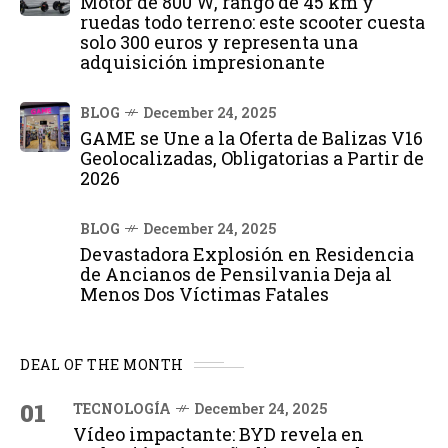
Motor de 800 W, rango de 45 km y
ruedas todo terreno: este scooter cuesta
solo 300 euros y representa una
adquisición impresionante
BLOG
December 24, 2025
GAME se Une a la Oferta de Balizas V16
Geolocalizadas, Obligatorias a Partir de
2026
BLOG
December 24, 2025
Devastadora Explosión en Residencia
de Ancianos de Pensilvania Deja al
Menos Dos Víctimas Fatales
DEAL OF THE MONTH
01
TECNOLOGÍA
December 24, 2025
Vídeo impactante: BYD revela en