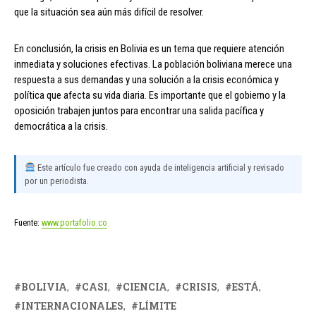
que la situación sea aún más difícil de resolver.
En conclusión, la crisis en Bolivia es un tema que requiere atención
inmediata y soluciones efectivas. La población boliviana merece una
respuesta a sus demandas y una solución a la crisis económica y
política que afecta su vida diaria. Es importante que el gobierno y la
oposición trabajen juntos para encontrar una salida pacífica y
democrática a la crisis.
Este artículo fue creado con ayuda de inteligencia artificial y revisado
por un periodista.
Fuente:
www.portafolio.co
BOLIVIA
CASI
CIENCIA
CRISIS
ESTÁ
INTERNACIONALES
LÍMITE