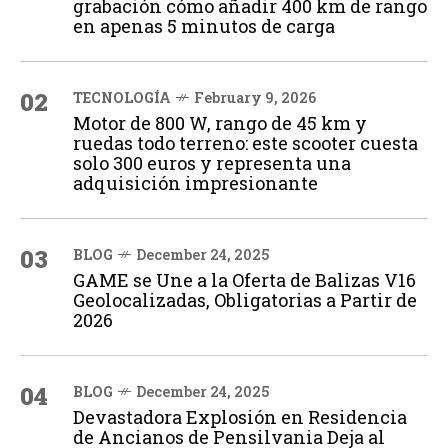
grabación cómo añadir 400 km de rango
en apenas 5 minutos de carga
02
TECNOLOGÍA
February 9, 2026
Motor de 800 W, rango de 45 km y
ruedas todo terreno: este scooter cuesta
solo 300 euros y representa una
adquisición impresionante
03
BLOG
December 24, 2025
GAME se Une a la Oferta de Balizas V16
Geolocalizadas, Obligatorias a Partir de
2026
04
BLOG
December 24, 2025
Devastadora Explosión en Residencia
de Ancianos de Pensilvania Deja al