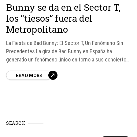
Bunny se da en el Sector T,
los “tiesos” fuera del
Metropolitano
La Fiesta de Bad Bunny: El Sector T, Un Fenómeno Sin
Precedentes La gira de Bad Bunny en España ha
generado un fenómeno único en torno a sus conciertos
en el Metropolitano de Madrid. Con 600. 000 entradas
READ MORE
vendidas para doce conciertos, las expectativas eran
altas, pero lo que ha sucedido en el...
SEARCH