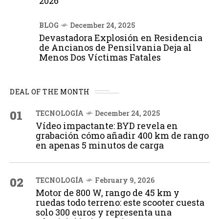
2026
BLOG
December 24, 2025
Devastadora Explosión en Residencia
de Ancianos de Pensilvania Deja al
Menos Dos Víctimas Fatales
DEAL OF THE MONTH
01
TECNOLOGÍA
December 24, 2025
Vídeo impactante: BYD revela en
grabación cómo añadir 400 km de rango
en apenas 5 minutos de carga
02
TECNOLOGÍA
February 9, 2026
Motor de 800 W, rango de 45 km y
ruedas todo terreno: este scooter cuesta
solo 300 euros y representa una