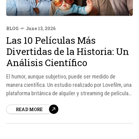
BLOG
June 13, 2026
Las 10 Películas Más
Divertidas de la Historia: Un
Análisis Científico
El humor, aunque subjetivo, puede ser medido de
manera científica. Un estudio realizado por Lovefilm, una
plataforma británica de alquiler y streaming de películas,
buscó determinar las películas más divertidas de la
READ MORE
historia mediante un método innovador. Los
investigadores pidieron a los usuarios que nombraran
las películas que más...