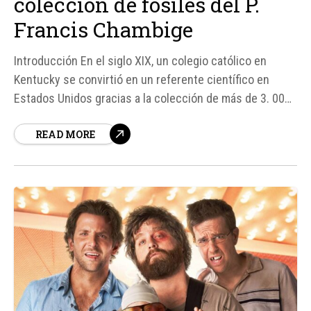
colección de fósiles del P.
Francis Chambige
Introducción En el siglo XIX, un colegio católico en
Kentucky se convirtió en un referente científico en
Estados Unidos gracias a la colección de más de 3. 000
fósiles, rocas y minerales de un sacerdote francés, el P.
READ MORE
Francis Chambige. Según el astrónomo Christopher
Graney, esta colección permitió al Colegio...