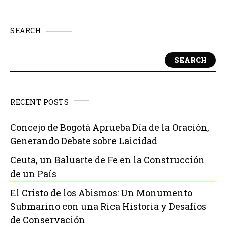
SEARCH
SEARCH
RECENT POSTS
Concejo de Bogotá Aprueba Día de la Oración,
Generando Debate sobre Laicidad
Ceuta, un Baluarte de Fe en la Construcción
de un País
El Cristo de los Abismos: Un Monumento
Submarino con una Rica Historia y Desafíos
de Conservación