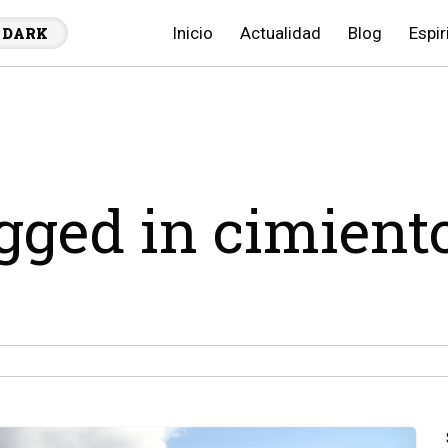
Inicio
Actualidad
Blog
Espir
DARK
agged in cimient