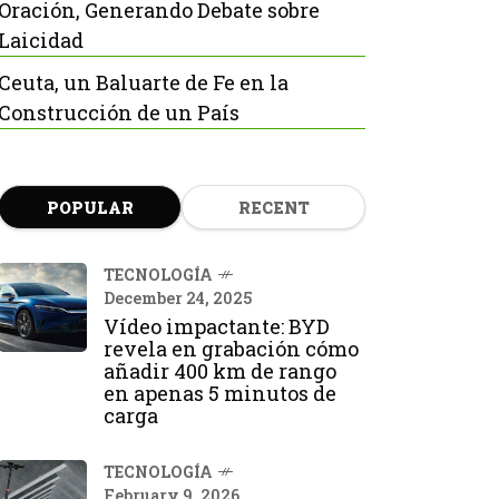
Oración, Generando Debate sobre
Laicidad
Ceuta, un Baluarte de Fe en la
Construcción de un País
POPULAR
RECENT
TECNOLOGÍA
December 24, 2025
Vídeo impactante: BYD
revela en grabación cómo
añadir 400 km de rango
en apenas 5 minutos de
carga
TECNOLOGÍA
February 9, 2026