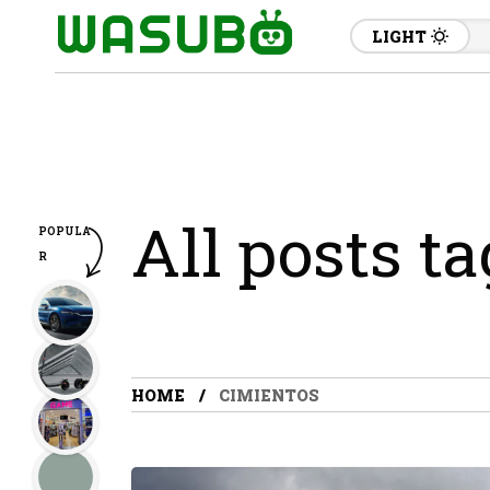
LIGHT
All posts t
POPULA
R
HOME
CIMIENTOS