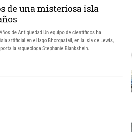
s de una misteriosa isla
 años
0 Años de Antigüedad Un equipo de científicos ha
a artificial en el lago Bhorgastail, en la Isla de Lewis,
porta la arqueóloga Stephanie Blankshein.