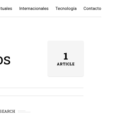
ituales
Internacionales
Tecnología
Contacto
os
1
ARTICLE
SEARCH