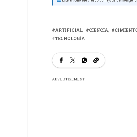
Este artículo fue creado con ayuda de inteligencia
ARTIFICIAL
CIENCIA
CIMIENT
TECNOLOGÍA
ADVERTISEMENT