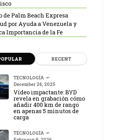
isco
o de Palm Beach Expresa
tud por Ayuda a Venezuela y
ca Importancia de la Fe
POPULAR
RECENT
TECNOLOGÍA
December 24, 2025
Vídeo impactante: BYD
revela en grabación cómo
añadir 400 km de rango
en apenas 5 minutos de
carga
TECNOLOGÍA
February 9, 2026