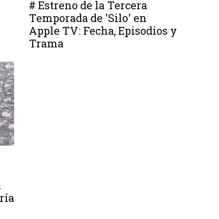
# Estreno de la Tercera
Temporada de 'Silo' en
Apple TV: Fecha, Episodios y
Trama
a
ría