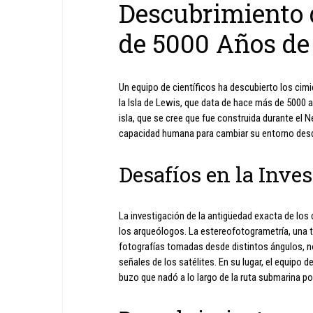
Descubrimiento d
de 5000 Años de
Un equipo de científicos ha descubierto los cimie
la Isla de Lewis, que data de hace más de 5000
isla, que se cree que fue construida durante el Ne
capacidad humana para cambiar su entorno des
Desafíos en la Inve
La investigación de la antigüedad exacta de los 
los arqueólogos. La estereofotogrametría, una t
fotografías tomadas desde distintos ángulos, no p
señales de los satélites. En su lugar, el equipo 
buzo que nadó a lo largo de la ruta submarina p