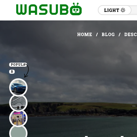
LIGHT
HOME
BLOG
DESC
POPULA
R