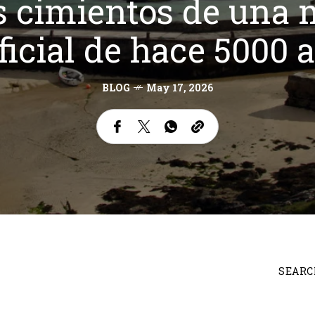
 cimientos de una m
ificial de hace 5000 
BLOG
May 17, 2026
SEARC