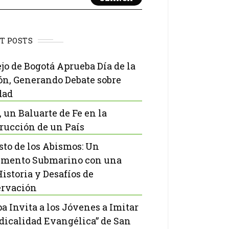
T POSTS
jo de Bogotá Aprueba Día de la
ón, Generando Debate sobre
dad
, un Baluarte de Fe en la
rucción de un País
isto de los Abismos: Un
mento Submarino con una
Historia y Desafíos de
rvación
pa Invita a los Jóvenes a Imitar
adicalidad Evangélica” de San