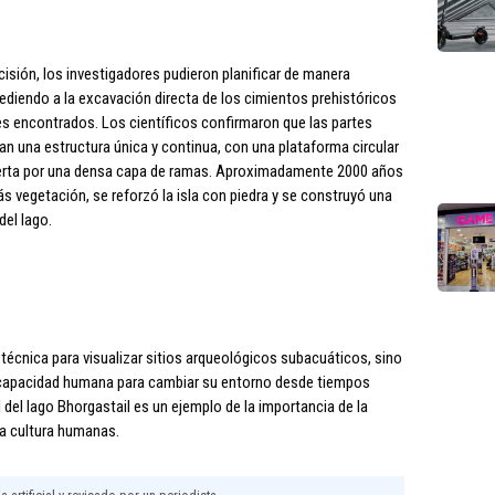
cisión, los investigadores pudieron planificar de manera
diendo a la excavación directa de los cimientos prehistóricos
les encontrados. Los científicos confirmaron que las partes
an una estructura única y continua, con una plataforma circular
ierta por una densa capa de ramas. Aproximadamente 2000 años
s vegetación, se reforzó la isla con piedra y se construyó una
del lago.
 técnica para visualizar sitios arqueológicos subacuáticos, sino
a capacidad humana para cambiar su entorno desde tiempos
ial del lago Bhorgastail es un ejemplo de la importancia de la
la cultura humanas.