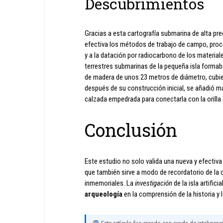
Descubrimientos
Gracias a esta cartografía submarina de alta pre
efectiva los métodos de trabajo de campo, proce
y a la datación por radiocarbono de los materia
terrestres submarinas de la pequeña isla formab
de madera de unos 23 metros de diámetro, cub
después de su construcción inicial, se añadió má
calzada empedrada para conectarla con la orilla 
Conclusión
Este estudio no solo valida una nueva y efectiva
que también sirve a modo de recordatorio de l
inmemoriales. La
investigación
de la isla artific
arqueología
en la comprensión de la historia y 