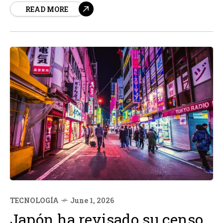
READ MORE
meridional. A pesar de las condiciones adversas y la
falta de diversidad genética, estas vacas no solo
sobrevivieron sino...
TECNOLOGÍA
June 1, 2026
Japón ha revisado su censo