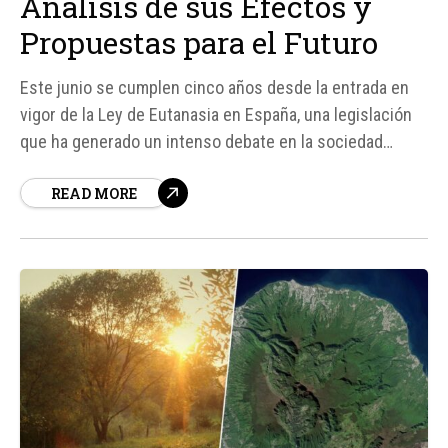
Análisis de sus Efectos y
Propuestas para el Futuro
Este junio se cumplen cinco años desde la entrada en
vigor de la Ley de Eutanasia en España, una legislación
que ha generado un intenso debate en la sociedad
española. Según datos oficiales del Ministerio de
READ MORE
Sanidad, desde su aprobación, se han registrado 1. 668
casos de eutanasia.