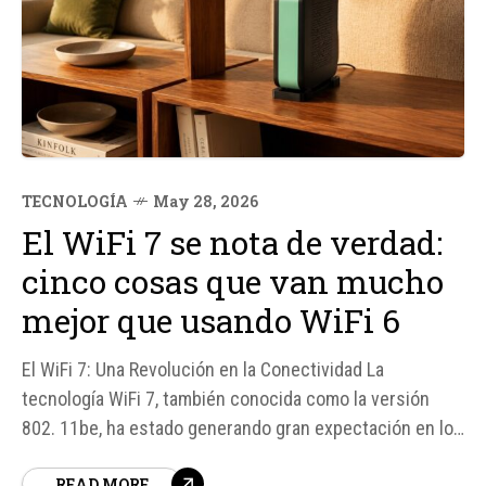
TECNOLOGÍA
May 28, 2026
El WiFi 7 se nota de verdad:
cinco cosas que van mucho
mejor que usando WiFi 6
El WiFi 7: Una Revolución en la Conectividad La
tecnología WiFi 7, también conocida como la versión
802. 11be, ha estado generando gran expectación en los
últimos meses. Recientemente, gigantes como Movistar
READ MORE