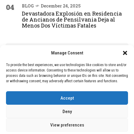
04
BLOG
December 24, 2025
Devastadora Explosión en Residencia
de Ancianos de Pensilvania Deja al
Menos Dos Víctimas Fatales
ADVERTISEMENT
Manage Consent
To provide the best experiences, we use technologies like cookies to store and/or
access device information. Consenting to these technologies will allow us to
process data such as browsing behavior or unique IDs on this site. Not consenting
or withdrawing consent, may adversely affect certain features and functions.
Accept
Deny
View preferences
Copyright © 2026 Wasubo. All rights reserved. |
Privacy policy