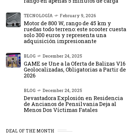
rango en apenas 5 minutos de carga
TECNOLOGÍA
February 9, 2026
Motor de 800 W, rango de 45 km y
ruedas todo terreno: este scooter cuesta
solo 300 euros y representa una
adquisición impresionante
BLOG
December 24, 2025
GAME se Une a la Oferta de Balizas V16
Geolocalizadas, Obligatorias a Partir de
2026
BLOG
December 24, 2025
Devastadora Explosión en Residencia
de Ancianos de Pensilvania Deja al
Menos Dos Víctimas Fatales
DEAL OF THE MONTH