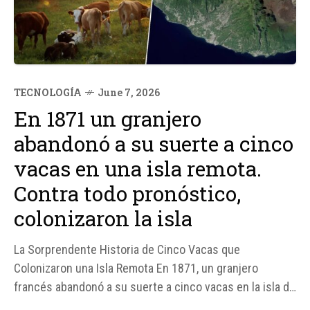
TECNOLOGÍA
June 7, 2026
En 1871 un granjero
abandonó a su suerte a cinco
vacas en una isla remota.
Contra todo pronóstico,
colonizaron la isla
La Sorprendente Historia de Cinco Vacas que
Colonizaron una Isla Remota En 1871, un granjero
francés abandonó a su suerte a cinco vacas en la isla de
Ámsterdam, un territorio remoto en el océano Índico