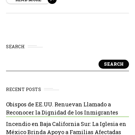
han comenzado a implementar routers compatibles con
esta tecnología, prometiendo mayor capacidad de
tráfico, menor latencia y mejor cobertura.
SEARCH
SEARCH
RECENT POSTS
Obispos de EE.UU. Renuevan Llamado a
Reconocer la Dignidad de los Inmigrantes
Incendio en Baja California Sur: La Iglesia en
México Brinda Apoyo a Familias Afectadas