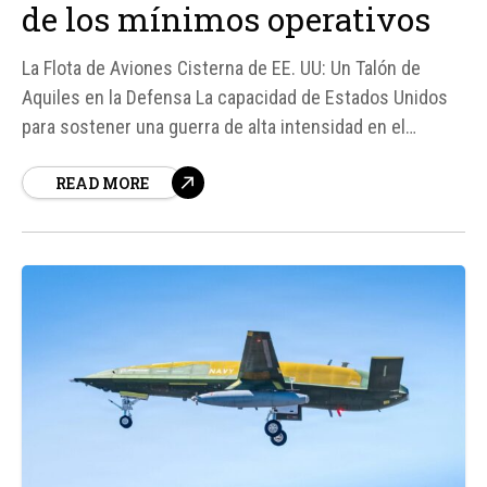
de los mínimos operativos
La Flota de Aviones Cisterna de EE. UU: Un Talón de
Aquiles en la Defensa La capacidad de Estados Unidos
para sostener una guerra de alta intensidad en el
Pacífico se ve comprometida por la situación crítica de
READ MORE
su flota de aviones cisterna, según un análisis reciente.