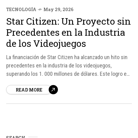
TECNOLOGÍA
May 29, 2026
Star Citizen: Un Proyecto sin
Precedentes en la Industria
de los Videojuegos
La financiación de Star Citizen ha alcanzado un hito sin
precedentes en la industria de los videojuegos,
superando los 1. 000 millones de dólares. Este logro es
aún más notable considerando que el juego aún no tiene
READ MORE
una fecha de lanzamiento comercial completa. Según
fuentes oficiales, el proyecto ha atraído a 6...
SEARCH