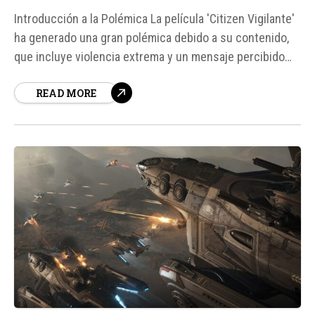
Introducción a la Polémica La película 'Citizen Vigilante'
ha generado una gran polémica debido a su contenido,
que incluye violencia extrema y un mensaje percibido
como antiinmigrante. Esto ha llevado a que la FSK, el
READ MORE
organismo alemán de clasificación por edades, negara
una calificación a la película, lo que ha impedido...