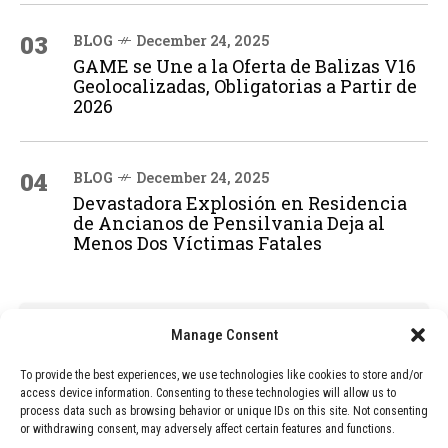
03
BLOG
December 24, 2025
GAME se Une a la Oferta de Balizas V16
Geolocalizadas, Obligatorias a Partir de
2026
04
BLOG
December 24, 2025
Devastadora Explosión en Residencia
de Ancianos de Pensilvania Deja al
Menos Dos Víctimas Fatales
ADVERTISEMENT
Manage Consent
To provide the best experiences, we use technologies like cookies to store and/or
access device information. Consenting to these technologies will allow us to
process data such as browsing behavior or unique IDs on this site. Not consenting
or withdrawing consent, may adversely affect certain features and functions.