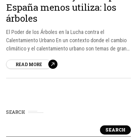
España menos utiliza: los
árboles
El Poder de los Árboles en la Lucha contra el
Calentamiento Urbano En un contexto donde el cambio
climático y el calentamiento urbano son temas de gran
relevancia, los árboles se presentan como una
READ MORE
herramienta crucial para mitigar estos efectos. Según
fuentes de la Agencia Europea de Medio Ambiente,
Madrid es una de las...
SEARCH
SEARCH