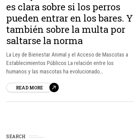
es clara sobre si los perros
pueden entrar en los bares. Y
también sobre la multa por
saltarse la norma
La Ley de Bienestar Animal y el Acceso de Mascotas a
Establecimientos Públicos La relación entre los
humanos y las mascotas ha evolucionado
significativamente a lo largo de la historia, llegando a un
READ MORE
punto en el que estas últimas se han convertido en
parte integral de nuestras vidas.
SEARCH