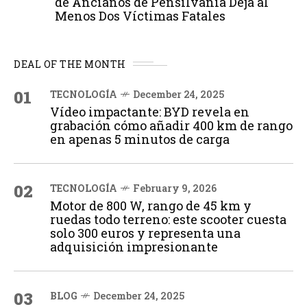
de Ancianos de Pensilvania Deja al
Menos Dos Víctimas Fatales
DEAL OF THE MONTH
01
TECNOLOGÍA
December 24, 2025
Vídeo impactante: BYD revela en
grabación cómo añadir 400 km de rango
en apenas 5 minutos de carga
02
TECNOLOGÍA
February 9, 2026
Motor de 800 W, rango de 45 km y
ruedas todo terreno: este scooter cuesta
solo 300 euros y representa una
adquisición impresionante
03
BLOG
December 24, 2025