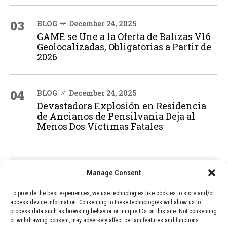
03
BLOG
December 24, 2025
GAME se Une a la Oferta de Balizas V16
Geolocalizadas, Obligatorias a Partir de
2026
04
BLOG
December 24, 2025
Devastadora Explosión en Residencia
de Ancianos de Pensilvania Deja al
Menos Dos Víctimas Fatales
ADVERTISEMENT
Manage Consent
To provide the best experiences, we use technologies like cookies to store and/or
access device information. Consenting to these technologies will allow us to
process data such as browsing behavior or unique IDs on this site. Not consenting
or withdrawing consent, may adversely affect certain features and functions.