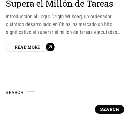
Supera el Millón de Tareas
Introducción al Logro Origin Wukong, un ordenador
cuántico desarrollado en China, ha marcado un hito
significativo al superar el millón de tareas ejecutadas
para usuarios que acceden a la máquina a distancia.
READ MORE
Este logro no solo destaca el uso continuado de la
plataforma durante más de dos años, sino que también...
SEARCH
SEARCH