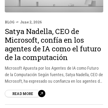
BLOG
June 2, 2026
Satya Nadella, CEO de
Microsoft, confía en los
agentes de IA como el futuro
de la computación
Microsoft Apuesta por los Agentes de IA como Futuro
de la Computación Según fuentes, Satya Nadella, CEO de
Microsoft, ha expresado su confianza en los agentes de
Inteligencia Artificial (IA) como el futuro de la
READ MORE
computación. En una reciente sociedad con Qualcomm,
se presentó Project Solara, una plataforma que combina
el silicio,...