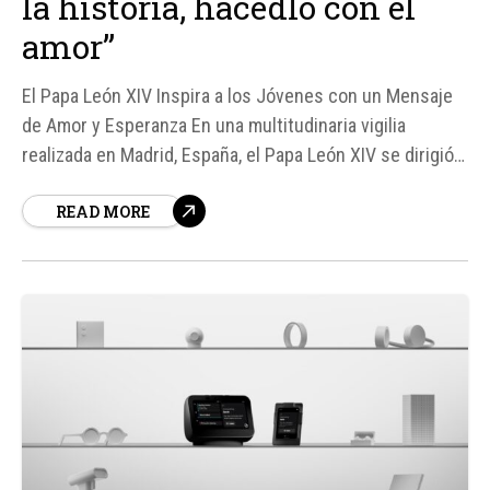
la historia, hacedlo con el
amor”
El Papa León XIV Inspira a los Jóvenes con un Mensaje
de Amor y Esperanza En una multitudinaria vigilia
realizada en Madrid, España, el Papa León XIV se dirigió a
más de 600. 000 jóvenes, confiándoles una misión de
READ MORE
cambiar la historia con el amor.