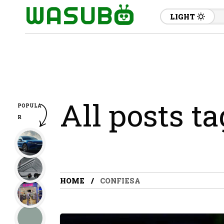
LIGHT
All posts t
POPULA
R
HOME
CONFIESA