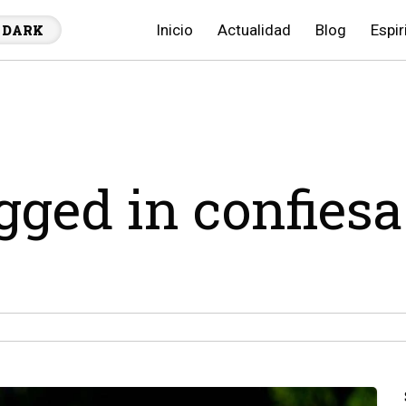
Inicio
Actualidad
Blog
Espir
DARK
agged in confiesa