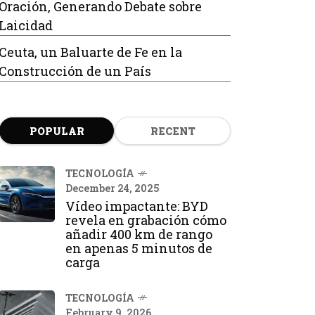
Oración, Generando Debate sobre
Laicidad
Ceuta, un Baluarte de Fe en la
Construcción de un País
POPULAR
RECENT
TECNOLOGÍA
December 24, 2025
Vídeo impactante: BYD
revela en grabación cómo
añadir 400 km de rango
en apenas 5 minutos de
carga
TECNOLOGÍA
February 9, 2026