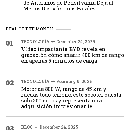
de Ancianos de Pensilvania Deja al
Menos Dos Víctimas Fatales
DEAL OF THE MONTH
01
TECNOLOGÍA
December 24, 2025
Vídeo impactante: BYD revela en
grabación cómo añadir 400 km de rango
en apenas 5 minutos de carga
02
TECNOLOGÍA
February 9, 2026
Motor de 800 W, rango de 45 km y
ruedas todo terreno: este scooter cuesta
solo 300 euros y representa una
adquisición impresionante
03
BLOG
December 24, 2025