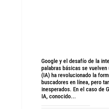
Google y el desafío de la inte
palabras básicas se vuelven u
(IA) ha revolucionado la for
buscadores en línea, pero t
inesperados. En el caso de 
IA, conocido...