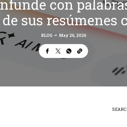
onfunde con palabras
 de sus resúmenes 
BLOG
May 26, 2026
SEARC