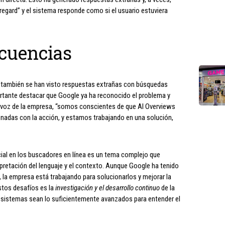
egard” y el sistema responde como si el usuario estuviera
ecuencias
ue también se han visto respuestas extrañas con búsquedas
rtante destacar que Google ya ha reconocido el problema y
avoz de la empresa, “somos conscientes de que AI Overviews
onadas con la acción, y estamos trabajando en una solución,
ficial en los buscadores en línea es un tema complejo que
rpretación del lenguaje y el contexto. Aunque Google ha tenido
la empresa está trabajando para solucionarlos y mejorar la
stos desafíos es la
investigación y el desarrollo continuo
de la
los sistemas sean lo suficientemente avanzados para entender el