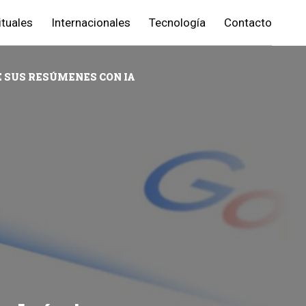
ituales
Internacionales
Tecnología
Contacto
 SUS RESÚMENES CON IA