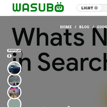
LIGHT
HOME
BLOG
GOOG
POPULA
R