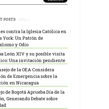
T POSTS
es contra la Iglesia Católica en
 York: Un Patrón de
lismo y Odio
pa León XIV y su posible visita
ico: Una invitación pendiente
nsejo de la OEA Considera
ón de Emergencia sobre la
ción en Nicaragua
jo de Bogotá Aprueba Día de la
ón, Generando Debate sobre
dad