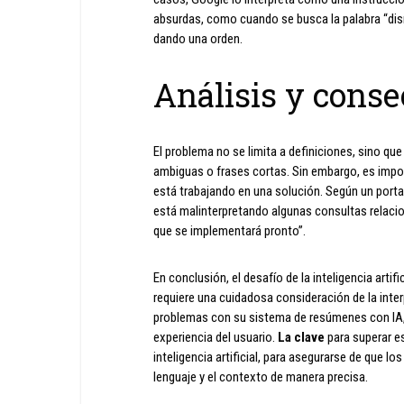
absurdas, como cuando se busca la palabra “disr
dando una orden.
Análisis y cons
El problema no se limita a definiciones, sino q
ambiguas o frases cortas. Sin embargo, es impo
está trabajando en una solución. Según un port
está malinterpretando algunas consultas relaci
que se implementará pronto”.
En conclusión, el desafío de la inteligencia arti
requiere una cuidadosa consideración de la inte
problemas con su sistema de resúmenes con IA, 
experiencia del usuario.
La clave
para superar e
inteligencia artificial, para asegurarse de que 
lenguaje y el contexto de manera precisa.