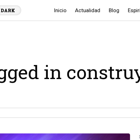
Inicio
Actualidad
Blog
Espir
DARK
agged in constru