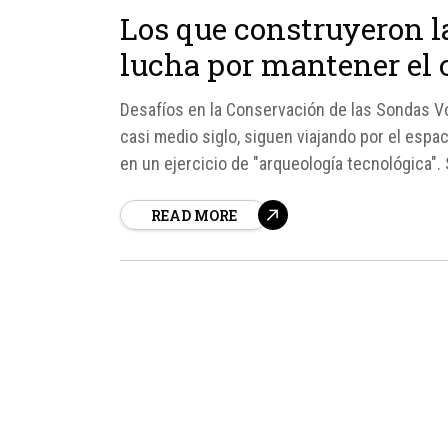
Los que construyeron l
lucha por mantener el 
Desafíos en la Conservación de las Sondas V
casi medio siglo, siguen viajando por el esp
en un ejercicio de "arqueología tecnológica"
original sobre estas sondas se ha...
READ MORE