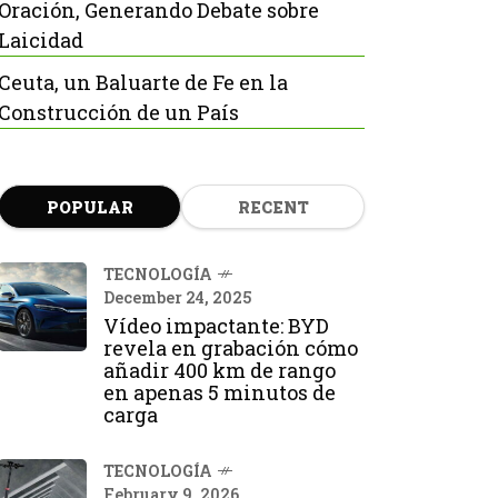
Oración, Generando Debate sobre
Laicidad
Ceuta, un Baluarte de Fe en la
Construcción de un País
POPULAR
RECENT
TECNOLOGÍA
December 24, 2025
Vídeo impactante: BYD
revela en grabación cómo
añadir 400 km de rango
en apenas 5 minutos de
carga
TECNOLOGÍA
February 9, 2026