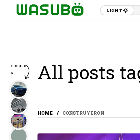
LIGHT
All posts t
POPULA
R
HOME
CONSTRUYERON