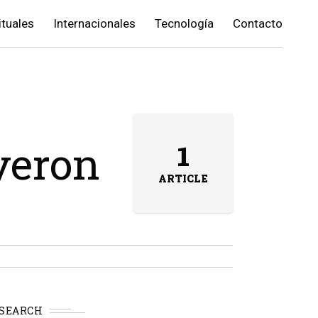
ituales
Internacionales
Tecnología
Contacto
yeron
1
ARTICLE
SEARCH