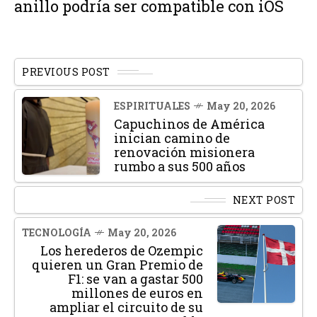
anillo podría ser compatible con iOS
PREVIOUS POST
ESPIRITUALES
May 20, 2026
Capuchinos de América
inician camino de
renovación misionera
rumbo a sus 500 años
NEXT POST
TECNOLOGÍA
May 20, 2026
Los herederos de Ozempic
quieren un Gran Premio de
F1: se van a gastar 500
millones de euros en
ampliar el circuito de su