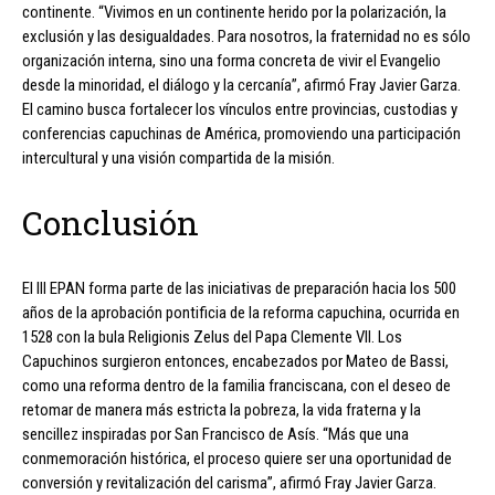
continente. “Vivimos en un continente herido por la polarización, la
exclusión y las desigualdades. Para nosotros, la fraternidad no es sólo
organización interna, sino una forma concreta de vivir el Evangelio
desde la minoridad, el diálogo y la cercanía”, afirmó Fray Javier Garza.
El camino busca fortalecer los vínculos entre provincias, custodias y
conferencias capuchinas de América, promoviendo una participación
intercultural y una visión compartida de la misión.
Conclusión
El III EPAN forma parte de las iniciativas de preparación hacia los 500
años de la aprobación pontificia de la reforma capuchina, ocurrida en
1528 con la bula Religionis Zelus del Papa Clemente VII. Los
Capuchinos surgieron entonces, encabezados por Mateo de Bassi,
como una reforma dentro de la familia franciscana, con el deseo de
retomar de manera más estricta la pobreza, la vida fraterna y la
sencillez inspiradas por San Francisco de Asís. “Más que una
conmemoración histórica, el proceso quiere ser una oportunidad de
conversión y revitalización del carisma”, afirmó Fray Javier Garza.