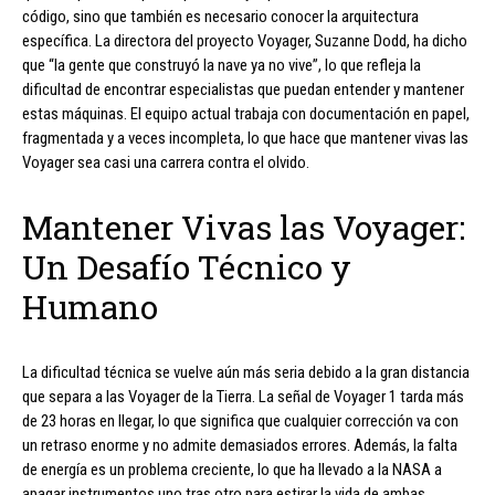
código, sino que también es necesario conocer la arquitectura
específica. La directora del proyecto Voyager, Suzanne Dodd, ha dicho
que “la gente que construyó la nave ya no vive”, lo que refleja la
dificultad de encontrar especialistas que puedan entender y mantener
estas máquinas. El equipo actual trabaja con documentación en papel,
fragmentada y a veces incompleta, lo que hace que mantener vivas las
Voyager sea casi una carrera contra el olvido.
Mantener Vivas las Voyager:
Un Desafío Técnico y
Humano
La dificultad técnica se vuelve aún más seria debido a la gran distancia
que separa a las Voyager de la Tierra. La señal de Voyager 1 tarda más
de 23 horas en llegar, lo que significa que cualquier corrección va con
un retraso enorme y no admite demasiados errores. Además, la falta
de energía es un problema creciente, lo que ha llevado a la NASA a
apagar instrumentos uno tras otro para estirar la vida de ambas