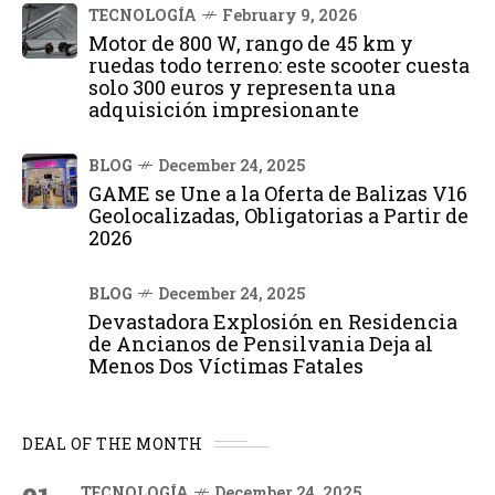
TECNOLOGÍA
February 9, 2026
Motor de 800 W, rango de 45 km y
ruedas todo terreno: este scooter cuesta
solo 300 euros y representa una
adquisición impresionante
BLOG
December 24, 2025
GAME se Une a la Oferta de Balizas V16
Geolocalizadas, Obligatorias a Partir de
2026
BLOG
December 24, 2025
Devastadora Explosión en Residencia
de Ancianos de Pensilvania Deja al
Menos Dos Víctimas Fatales
DEAL OF THE MONTH
TECNOLOGÍA
December 24, 2025