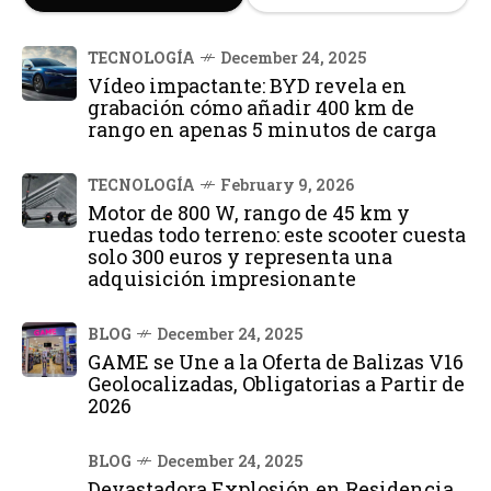
TECNOLOGÍA
December 24, 2025
Vídeo impactante: BYD revela en
grabación cómo añadir 400 km de
rango en apenas 5 minutos de carga
TECNOLOGÍA
February 9, 2026
Motor de 800 W, rango de 45 km y
ruedas todo terreno: este scooter cuesta
solo 300 euros y representa una
adquisición impresionante
BLOG
December 24, 2025
GAME se Une a la Oferta de Balizas V16
Geolocalizadas, Obligatorias a Partir de
2026
BLOG
December 24, 2025
Devastadora Explosión en Residencia