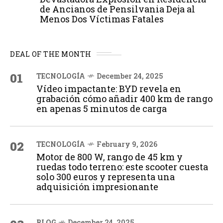
de Ancianos de Pensilvania Deja al
Menos Dos Víctimas Fatales
DEAL OF THE MONTH
01
TECNOLOGÍA
December 24, 2025
Vídeo impactante: BYD revela en
grabación cómo añadir 400 km de rango
en apenas 5 minutos de carga
02
TECNOLOGÍA
February 9, 2026
Motor de 800 W, rango de 45 km y
ruedas todo terreno: este scooter cuesta
solo 300 euros y representa una
adquisición impresionante
BLOG
December 24, 2025