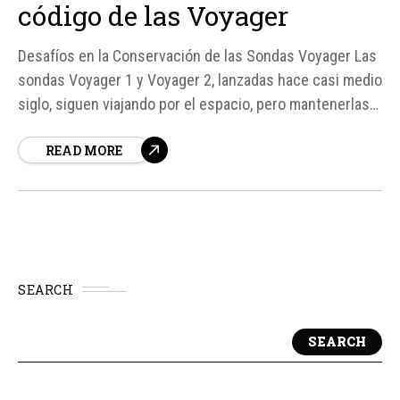
código de las Voyager
Desafíos en la Conservación de las Sondas Voyager Las
sondas Voyager 1 y Voyager 2, lanzadas hace casi medio
siglo, siguen viajando por el espacio, pero mantenerlas
en funcionamiento se ha convertido en un ejercicio de
READ MORE
"arqueología tecnológica". Según fuentes de la NASA,
gran parte del conocimiento original sobre estas sondas
se ha...
SEARCH
SEARCH