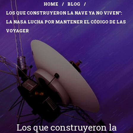
HOME
BLOG
LOS QUE CONSTRUYERON LA NAVE YA NO VIVEN”:
LA NASA LUCHA POR MANTENER EL CÓDIGO DE LAS
VOYAGER
Los que construyeron la