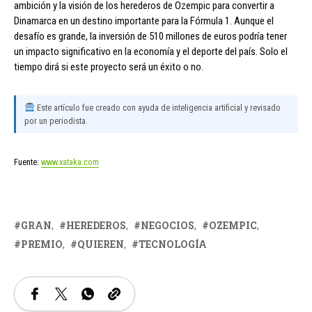
ambición y la visión de los herederos de Ozempic para convertir a
Dinamarca en un destino importante para la Fórmula 1. Aunque el
desafío es grande, la inversión de 510 millones de euros podría tener
un impacto significativo en la economía y el deporte del país. Solo el
tiempo dirá si este proyecto será un éxito o no.
Este artículo fue creado con ayuda de inteligencia artificial y revisado
por un periodista.
Fuente:
www.xataka.com
GRAN
HEREDEROS
NEGOCIOS
OZEMPIC
PREMIO
QUIEREN
TECNOLOGÍA