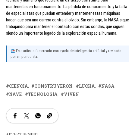
técnico y humano que requiere un esfuerzo constante para
mantenerlas en funcionamiento. La pérdida de conocimiento y la falta
de especialistas que puedan entender y mantener estas máquinas
hacen que sea una carrera contra el olvido. Sin embargo, la NASA sigue
trabajando para mantener el contacto con estas sondas, que siguen
siendo un importante legado de la exploración espacial humana.
Este artículo fue creado con ayuda de inteligencia artificial y revisado
por un periodista.
CIENCIA
CONSTRUYERON
LUCHA
NASA
NAVE
TECNOLOGÍA
VIVEN
ADVERTISEMENT