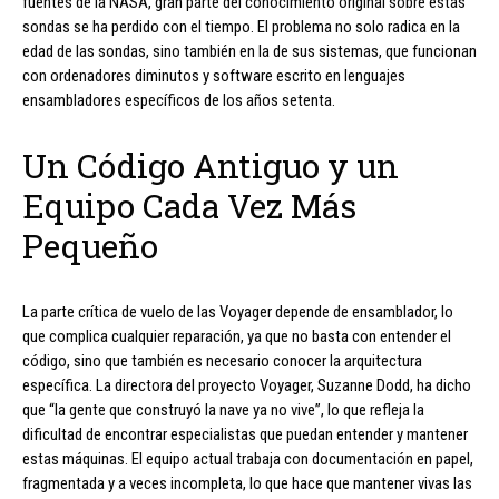
fuentes de la NASA, gran parte del conocimiento original sobre estas
sondas se ha perdido con el tiempo. El problema no solo radica en la
edad de las sondas, sino también en la de sus sistemas, que funcionan
con ordenadores diminutos y software escrito en lenguajes
ensambladores específicos de los años setenta.
Un Código Antiguo y un
Equipo Cada Vez Más
Pequeño
La parte crítica de vuelo de las Voyager depende de ensamblador, lo
que complica cualquier reparación, ya que no basta con entender el
código, sino que también es necesario conocer la arquitectura
específica. La directora del proyecto Voyager, Suzanne Dodd, ha dicho
que “la gente que construyó la nave ya no vive”, lo que refleja la
dificultad de encontrar especialistas que puedan entender y mantener
estas máquinas. El equipo actual trabaja con documentación en papel,
fragmentada y a veces incompleta, lo que hace que mantener vivas las