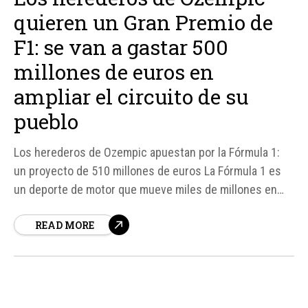
quieren un Gran Premio de
F1: se van a gastar 500
millones de euros en
ampliar el circuito de su
pueblo
Los herederos de Ozempic apuestan por la Fórmula 1:
un proyecto de 510 millones de euros La Fórmula 1 es
un deporte de motor que mueve miles de millones en
intereses publicitarios e inversiones, lo que hace que
READ MORE
las ciudades del mundo compitan por tener su propio
circuito en el campeonato.