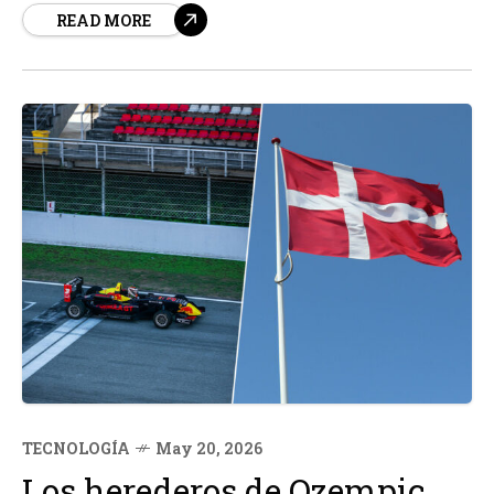
READ MORE
por la Path to Peace Foundation. Este premio
internacional reconoce su dedicación y servicio a la
causa de la paz, la justicia...
TECNOLOGÍA
May 20, 2026
Los herederos de Ozempic