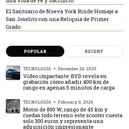
una Vida de Fe y Sacrificio
El Santuario de Nueva York Rinde Homaje a
San Joselito con una Reliquia de Primer
Grado
POPULAR
RECENT
TECNOLOGÍA
December 24, 2025
Vídeo impactante: BYD revela en
grabación cómo añadir 400 km de
rango en apenas 5 minutos de carga
TECNOLOGÍA
February 9, 2026
Motor de 800 W, rango de 45 km y
ruedas todo terreno: este scooter cuesta
solo 300 euros y representa una
adquisición impresionante