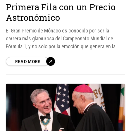
Primera Fila con un Precio
Astronómico
El Gran Premio de Mónaco es conocido por ser la
carrera más glamurosa del Campeonato Mundial de
Fórmula 1, y no solo por la emoción que genera en la
pista. La ubicación del circuito, junto a uno de los
READ MORE
puertos más exclusivos del mundo, convierte a este
evento en un escaparate de...