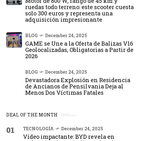
Motor de 800 W, rango de 45 km y
ruedas todo terreno: este scooter cuesta
solo 300 euros y representa una
adquisición impresionante
BLOG
December 24, 2025
GAME se Une a la Oferta de Balizas V16
Geolocalizadas, Obligatorias a Partir de
2026
BLOG
December 24, 2025
Devastadora Explosión en Residencia
de Ancianos de Pensilvania Deja al
Menos Dos Víctimas Fatales
DEAL OF THE MONTH
01
TECNOLOGÍA
December 24, 2025
Vídeo impactante: BYD revela en