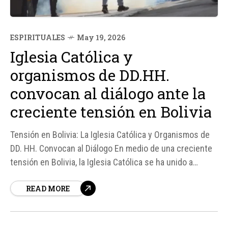
ESPIRITUALES
May 19, 2026
Iglesia Católica y
organismos de DD.HH.
convocan al diálogo ante la
creciente tensión en Bolivia
Tensión en Bolivia: La Iglesia Católica y Organismos de
DD. HH. Convocan al Diálogo En medio de una creciente
tensión en Bolivia, la Iglesia Católica se ha unido a
organismos de Derechos Humanos y a la Defensoría del
READ MORE
Pueblo para convocar a un espacio de diálogo.