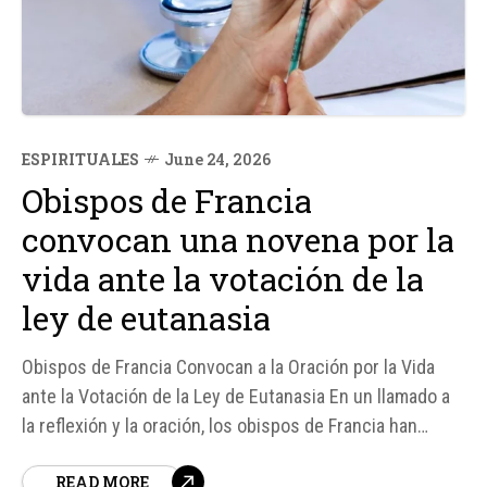
ESPIRITUALES
June 24, 2026
Obispos de Francia
convocan una novena por la
vida ante la votación de la
ley de eutanasia
Obispos de Francia Convocan a la Oración por la Vida
ante la Votación de la Ley de Eutanasia En un llamado a
la reflexión y la oración, los obispos de Francia han
convocado a los católicos a unirse en una novena por la
READ MORE
vida, ante la reanudación del debate en la Asamblea