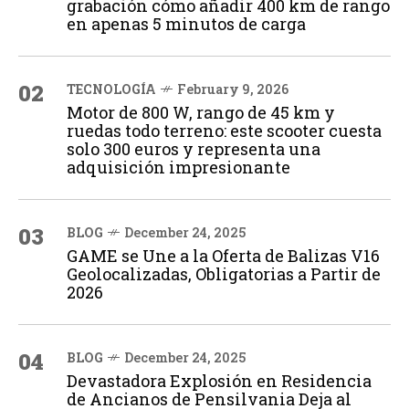
grabación cómo añadir 400 km de rango
en apenas 5 minutos de carga
02
TECNOLOGÍA
February 9, 2026
Motor de 800 W, rango de 45 km y
ruedas todo terreno: este scooter cuesta
solo 300 euros y representa una
adquisición impresionante
03
BLOG
December 24, 2025
GAME se Une a la Oferta de Balizas V16
Geolocalizadas, Obligatorias a Partir de
2026
04
BLOG
December 24, 2025
Devastadora Explosión en Residencia
de Ancianos de Pensilvania Deja al