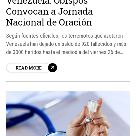
Venezuela: Obispos
Convocan a Jornada
Nacional de Oración
Según fuentes oficiales, los terremotos que azotaron
Venezuela han dejado un saldo de 920 fallecidos y más
de 3000 heridos hasta el mediodía del viernes 26 de
junio. Ante esta tragedia, la Conferencia Episcopal
READ MORE
Venezolana (CEV) ha convocado a una Jornada Nacional
de Oración para el domingo 28 de junio, con el fin de
unir...