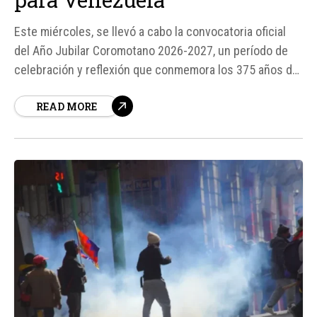
Este miércoles, se llevó a cabo la convocatoria oficial
del Año Jubilar Coromotano 2026-2027, un período de
celebración y reflexión que conmemora los 375 años de
la aparición de Nuestra Señora de Coromoto en tierras
READ MORE
venezolanas y los 75 años de su solemne coronación
canónica.