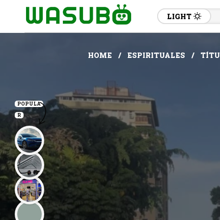
LIGHT
HOME
ESPIRITUALES
TÍTU
POPULA
R