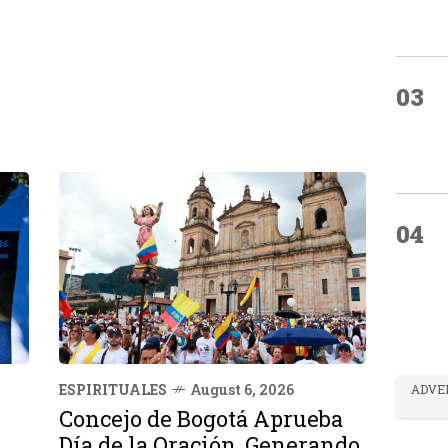
03
04
ESPIRITUALES
August 6, 2026
ADVE
Concejo de Bogotá Aprueba
Día de la Oración, Generando