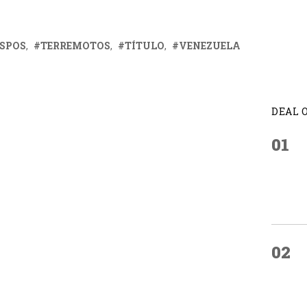
ISPOS
TERREMOTOS
TÍTULO
VENEZUELA
DEAL 
01
02