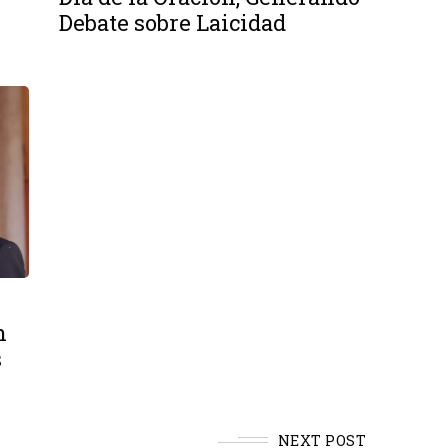
Debate sobre Laicidad
n
s
NEXT POST