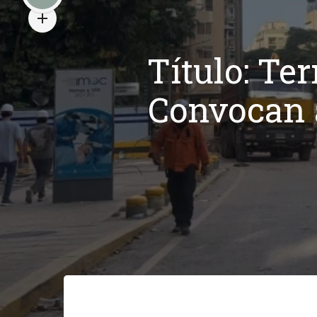
Título: Te
Convocan 