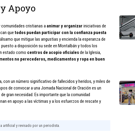
 y Apoyo
 y comunidades cristianas a
animar y organizar
iniciativas de
uscan que
todos puedan participar con la confianza puesta
 bálsamo que mitigue las angustias y encienda la esperanza de
 puesto a disposición su sede en Montalbán y todos los
uen estado como
centros de acopio oficiales
de la Iglesia,
limentos no perecederos, medicamentos y ropa en buen
a, con un número significativo de fallecidos y heridos, y miles de
ispos de convocar a una Jornada Nacional de Oración es un
 de gran necesidad. Es importante que la comunidad
nan en apoyo a las víctimas y a los esfuerzos de rescate y
 artificial y revisado por un periodista.