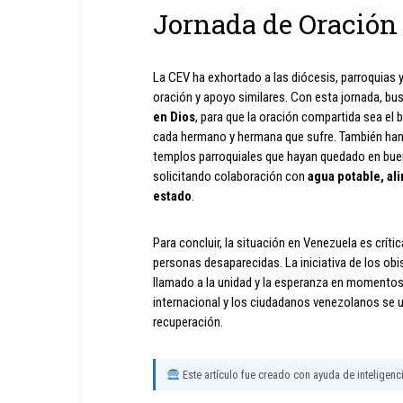
Jornada de Oración
La CEV ha exhortado a las diócesis, parroquias
oración y apoyo similares. Con esta jornada, b
en Dios
, para que la oración compartida sea el
cada hermano y hermana que sufre. También han
templos parroquiales que hayan quedado en b
solicitando colaboración con
agua potable, a
estado
.
Para concluir, la situación en Venezuela es crític
personas desaparecidas. La iniciativa de los ob
llamado a la unidad y la esperanza en momentos
internacional y los ciudadanos venezolanos se u
recuperación.
Este artículo fue creado con ayuda de inteligencia