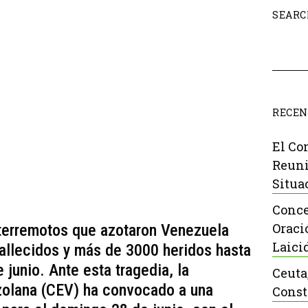
SEARC
RECEN
El Co
Reuni
Situa
Conce
Oraci
 terremotos que azotaron Venezuela
Laici
allecidos y más de 3000 heridos hasta
 junio. Ante esta tragedia, la
Ceuta
zolana (CEV) ha convocado a una
Const