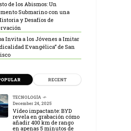
isto de los Abismos: Un
mento Submarino con una
Historia y Desafíos de
rvación
pa Invita a los Jóvenes a Imitar
adicalidad Evangélica” de San
isco
POPULAR
RECENT
TECNOLOGÍA
December 24, 2025
Vídeo impactante: BYD
revela en grabación cómo
añadir 400 km de rango
en apenas 5 minutos de