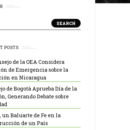
H
SEARCH
T POSTS
nsejo de la OEA Considera
ón de Emergencia sobre la
ción en Nicaragua
jo de Bogotá Aprueba Día de la
ón, Generando Debate sobre
dad
, un Baluarte de Fe en la
rucción de un País