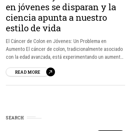
en jóvenes se disparan y la
ciencia apunta a nuestro
estilo de vida
El Cáncer de Colon en Jóvenes: Un Problema en
Aumento El cáncer de colon, tradicionalmente asociado
con la edad avanzada, está experimentando un aumento
significativo en jóvenes. Según fuentes, la incidencia de
READ MORE
este tipo de cáncer está creciendo a un ritmo cuatro
veces más rápido en jóvenes que en mayores...
SEARCH