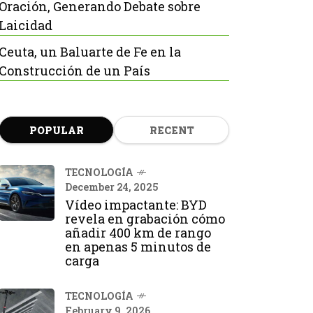
Oración, Generando Debate sobre
Laicidad
Ceuta, un Baluarte de Fe en la
Construcción de un País
POPULAR
RECENT
TECNOLOGÍA
December 24, 2025
Vídeo impactante: BYD
revela en grabación cómo
añadir 400 km de rango
en apenas 5 minutos de
carga
TECNOLOGÍA
February 9, 2026