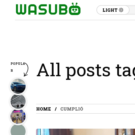
LIGHT
All posts t
POPULA
R
HOME
CUMPLIÓ