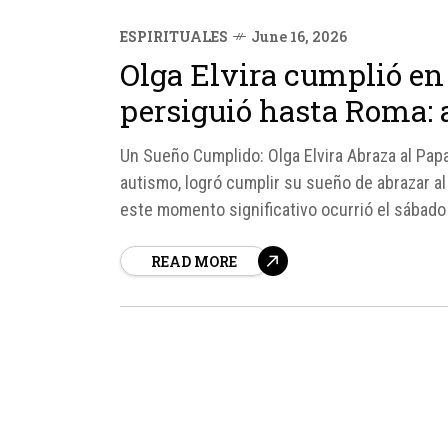
ESPIRITUALES
June 16, 2026
Olga Elvira cumplió e
persiguió hasta Roma: 
Un Sueño Cumplido: Olga Elvira Abraza al Papa
autismo, logró cumplir su sueño de abrazar al
este momento significativo ocurrió el sábado 6
READ MORE