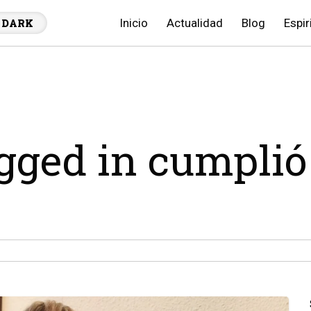
Inicio
Actualidad
Blog
Espir
DARK
agged in cumplió