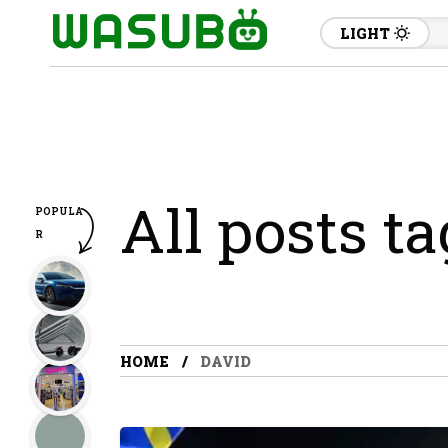
LIGHT
All posts t
POPULA
R
HOME
DAVID