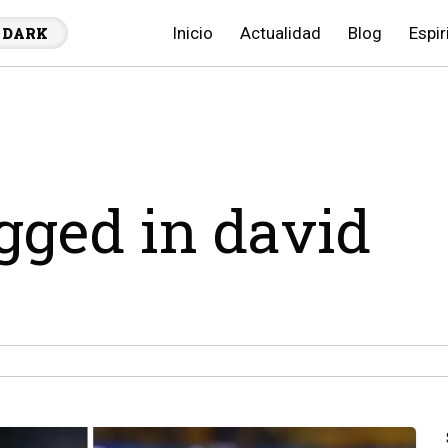
Inicio
Actualidad
Blog
Espir
DARK
agged in david