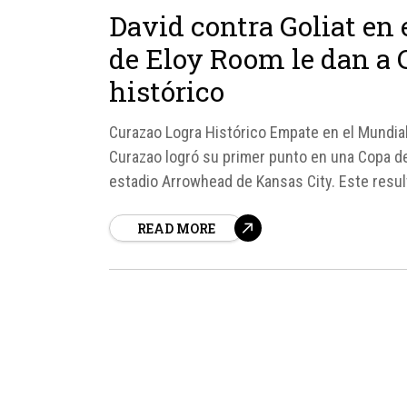
David contra Goliat en 
de Eloy Room le dan a 
histórico
Curazao Logra Histórico Empate en el Mundial 
Curazao logró su primer punto en una Copa d
estadio Arrowhead de Kansas City. Este resu
caribeño había sufrido una...
READ MORE