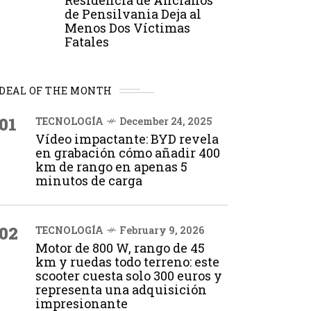
Residencia de Ancianos
de Pensilvania Deja al
Menos Dos Víctimas
Fatales
DEAL OF THE MONTH
01
TECNOLOGÍA
December 24, 2025
Vídeo impactante: BYD revela
en grabación cómo añadir 400
km de rango en apenas 5
minutos de carga
02
TECNOLOGÍA
February 9, 2026
Motor de 800 W, rango de 45
km y ruedas todo terreno: este
scooter cuesta solo 300 euros y
representa una adquisición
impresionante