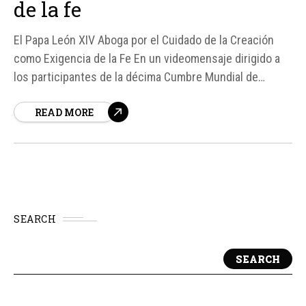
de la fe
El Papa León XIV Aboga por el Cuidado de la Creación
como Exigencia de la Fe En un videomensaje dirigido a
los participantes de la décima Cumbre Mundial de
Austria, el Papa León XIV subrayó la importancia del
READ MORE
cuidado de la creación como una exigencia fundamental
de la fe para quienes creen en un Dios creador...
SEARCH
SEARCH