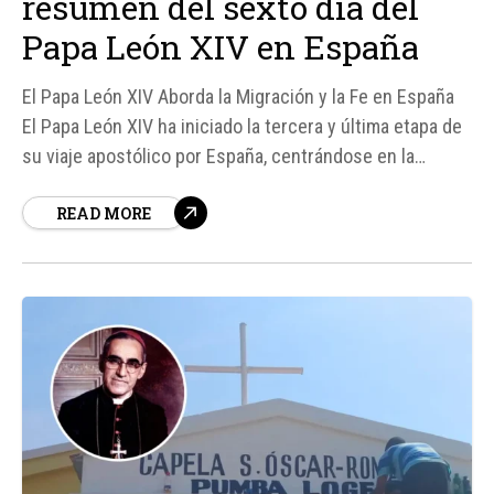
resumen del sexto día del
Papa León XIV en España
El Papa León XIV Aborda la Migración y la Fe en España
El Papa León XIV ha iniciado la tercera y última etapa de
su viaje apostólico por España, centrándose en la
respuesta de la Iglesia Católica al fenómeno migratorio.
READ MORE
En su encuentro con migrantes en...