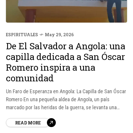
ESPIRITUALES
May 29, 2026
De El Salvador a Angola: una
capilla dedicada a San Óscar
Romero inspira a una
comunidad
Un Faro de Esperanza en Angola: La Capilla de San Óscar
Romero En una pequeña aldea de Angola, un país
marcado por las heridas de la guerra, se levanta una
capilla dedicada a San Óscar Arnulfo Romero, un símbolo
READ MORE
de esperanza y fe para la comunidad local.