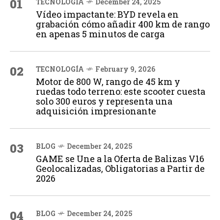
01
TECNOLOGÍA
December 24, 2025
Vídeo impactante: BYD revela en
grabación cómo añadir 400 km de rango
en apenas 5 minutos de carga
02
TECNOLOGÍA
February 9, 2026
Motor de 800 W, rango de 45 km y
ruedas todo terreno: este scooter cuesta
solo 300 euros y representa una
adquisición impresionante
03
BLOG
December 24, 2025
GAME se Une a la Oferta de Balizas V16
Geolocalizadas, Obligatorias a Partir de
2026
04
BLOG
December 24, 2025