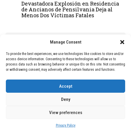
Devastadora Explosión en Residencia
de Ancianos de Pensilvania Deja al
Menos Dos Víctimas Fatales
ADVERTISEMENT
Manage Consent
To provide the best experiences, we use technologies like cookies to store and/or
access device information. Consenting to these technologies will allow us to
process data such as browsing behavior or unique IDs on this site. Not consenting
or withdrawing consent, may adversely affect certain features and functions.
Accept
Deny
View preferences
Copyright © 2026 Wasubo. All rights reserved. |
Privacy policy
Privacy Policy