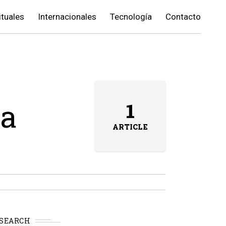
ituales
Internacionales
Tecnología
Contacto
va
1
ARTICLE
SEARCH