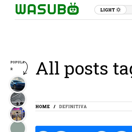
LIGHT
All posts ta
POPULA
R
HOME
DEFINITIVA