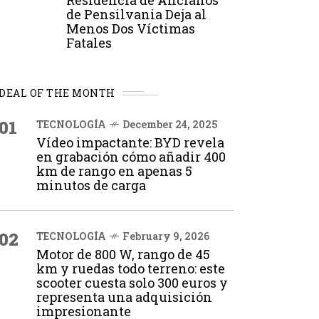
Residencia de Ancianos
de Pensilvania Deja al
Menos Dos Víctimas
Fatales
DEAL OF THE MONTH
01
TECNOLOGÍA
December 24, 2025
Vídeo impactante: BYD revela
en grabación cómo añadir 400
km de rango en apenas 5
minutos de carga
02
TECNOLOGÍA
February 9, 2026
Motor de 800 W, rango de 45
km y ruedas todo terreno: este
scooter cuesta solo 300 euros y
representa una adquisición
impresionante