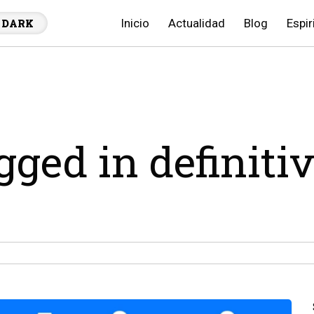
Inicio
Actualidad
Blog
Espir
DARK
gged in definiti