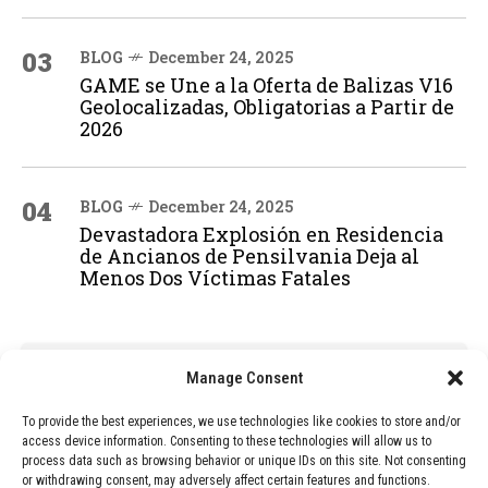
03
BLOG
December 24, 2025
GAME se Une a la Oferta de Balizas V16
Geolocalizadas, Obligatorias a Partir de
2026
04
BLOG
December 24, 2025
Devastadora Explosión en Residencia
de Ancianos de Pensilvania Deja al
Menos Dos Víctimas Fatales
ADVERTISEMENT
Manage Consent
To provide the best experiences, we use technologies like cookies to store and/or
access device information. Consenting to these technologies will allow us to
process data such as browsing behavior or unique IDs on this site. Not consenting
or withdrawing consent, may adversely affect certain features and functions.