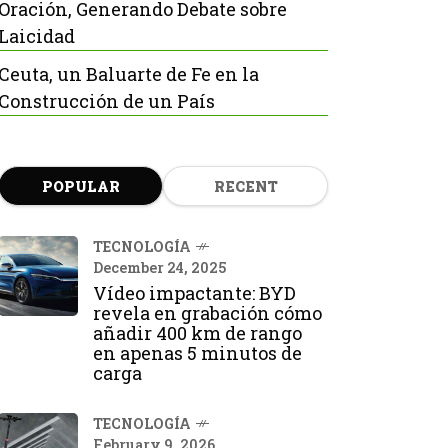
Oración, Generando Debate sobre
Laicidad
Ceuta, un Baluarte de Fe en la
Construcción de un País
POPULAR
RECENT
TECNOLOGÍA
December 24, 2025
Vídeo impactante: BYD
revela en grabación cómo
añadir 400 km de rango
en apenas 5 minutos de
carga
TECNOLOGÍA
February 9, 2026