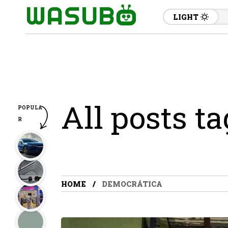
LIGHT
All posts t
POPULA
R
HOME
DEMOCRÁTICA