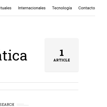
ituales
Internacionales
Tecnología
Contacto
ática
1
ARTICLE
SEARCH