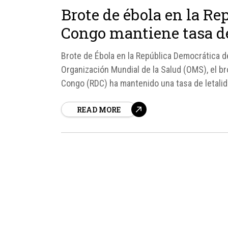
Brote de ébola en la Re
Congo mantiene tasa de
Brote de Ébola en la República Democrática d
Organización Mundial de la Salud (OMS), el br
Congo (RDC) ha mantenido una tasa de letalid
inferior a los niveles registrados en otros...
READ MORE