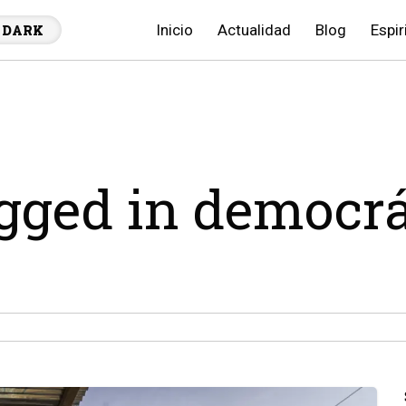
Inicio
Actualidad
Blog
Espir
DARK
agged in democr