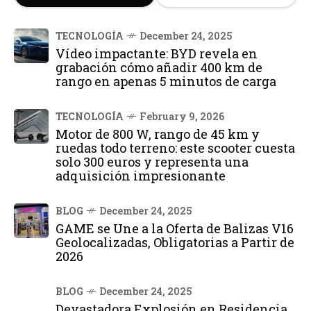
TECNOLOGÍA
December 24, 2025
Vídeo impactante: BYD revela en
grabación cómo añadir 400 km de
rango en apenas 5 minutos de carga
TECNOLOGÍA
February 9, 2026
Motor de 800 W, rango de 45 km y
ruedas todo terreno: este scooter cuesta
solo 300 euros y representa una
adquisición impresionante
BLOG
December 24, 2025
GAME se Une a la Oferta de Balizas V16
Geolocalizadas, Obligatorias a Partir de
2026
BLOG
December 24, 2025
Devastadora Explosión en Residencia