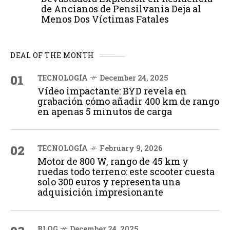
de Ancianos de Pensilvania Deja al
Menos Dos Víctimas Fatales
DEAL OF THE MONTH
01
TECNOLOGÍA
December 24, 2025
Vídeo impactante: BYD revela en
grabación cómo añadir 400 km de rango
en apenas 5 minutos de carga
02
TECNOLOGÍA
February 9, 2026
Motor de 800 W, rango de 45 km y
ruedas todo terreno: este scooter cuesta
solo 300 euros y representa una
adquisición impresionante
BLOG
December 24, 2025