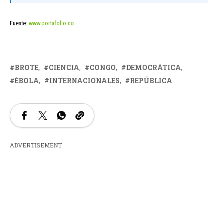
Fuente:
www.portafolio.co
BROTE
CIENCIA
CONGO
DEMOCRÁTICA
ÉBOLA
INTERNACIONALES
REPÚBLICA
ADVERTISEMENT