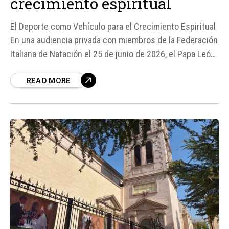
crecimiento espiritual
El Deporte como Vehículo para el Crecimiento Espiritual
En una audiencia privada con miembros de la Federación
Italiana de Natación el 25 de junio de 2026, el Papa León
XIV subrayó la importancia del deporte para el
READ MORE
crecimiento espiritual y el desarrollo humano. Según
fuentes del Vaticano, el Pontífice destacó que el
deporte,...