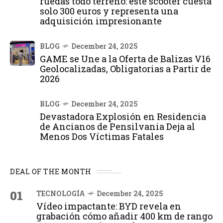
ruedas todo terreno: este scooter cuesta
solo 300 euros y representa una
adquisición impresionante
BLOG
December 24, 2025
GAME se Une a la Oferta de Balizas V16
Geolocalizadas, Obligatorias a Partir de
2026
BLOG
December 24, 2025
Devastadora Explosión en Residencia
de Ancianos de Pensilvania Deja al
Menos Dos Víctimas Fatales
DEAL OF THE MONTH
01
TECNOLOGÍA
December 24, 2025
Vídeo impactante: BYD revela en
grabación cómo añadir 400 km de rango