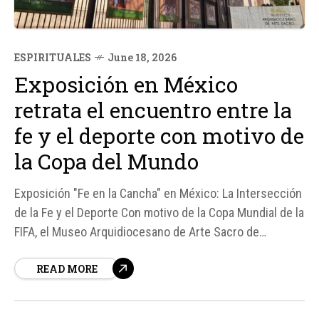
ESPIRITUALES
June 18, 2026
Exposición en México
retrata el encuentro entre la
fe y el deporte con motivo de
la Copa del Mundo
Exposición "Fe en la Cancha" en México: La Intersección
de la Fe y el Deporte Con motivo de la Copa Mundial de la
FIFA, el Museo Arquidiocesano de Arte Sacro de
Monterrey, en México, ha lanzado la exposición "Fe en la
READ MORE
Cancha", una iniciativa cultural que explora el vínculo
histórico entre la Iglesia Católica y el...